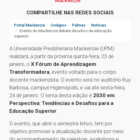
Mackenzie
COMPARTILHE NAS REDES SOCIAIS
Portal Mackenzie
Colégios
Palmas
Notícias
Evento do Mackenzie debate desafios da educação
superior
A Universidade Presbiteriana Mackenzie (UPM)
realizará, a partir da próxima quinta-feira, 23 de
janeiro, o
X Fórum de Aprendizagem
Transformadora
, evento voltado para o corpo
docente mackenzista. O evento será no auditório Ruy
Barbosa,
campus
Higienópolis, e vai até sexta-feira,
24 de janeiro. O tema desta edição é
2030 em
Perspectiva: Tendências e Desafios para a
Educação Superior
.
O evento, que abre o semestre letivo, tem por
objetivo promover a atualização docente por meio
do acompanhamento de palestras, workshops e