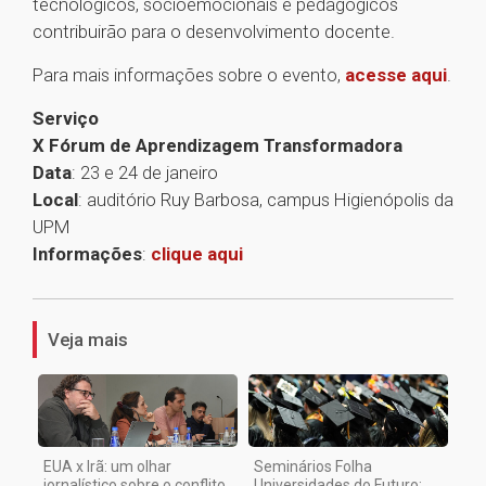
tecnológicos, socioemocionais e pedagógicos
contribuirão para o desenvolvimento docente.
Para mais informações sobre o evento,
acesse aqui
.
Serviço
X Fórum de Aprendizagem Transformadora
Data
: 23 e 24 de janeiro
Local
: auditório Ruy Barbosa, campus Higienópolis da
UPM
Informações
:
clique aqui
1
Veja mais
EUA x Irã: um olhar
Seminários Folha
jornalístico sobre o conflito
Universidades do Futuro: