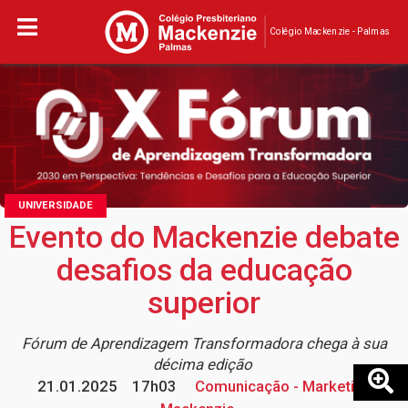
Colégio Mackenzie - Palmas
UNIVERSIDADE
Evento do Mackenzie debate
desafios da educação
superior
Fórum de Aprendizagem Transformadora chega à sua
décima edição
21.01.2025
17h03
Comunicação - Marketing