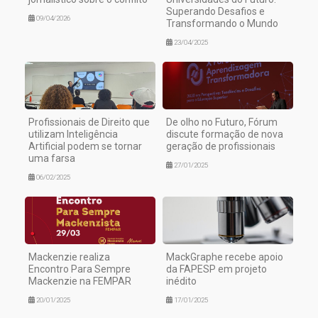
Superando Desafios e
09/04/2026
Transformando o Mundo
23/04/2025
Profissionais de Direito que
De olho no Futuro, Fórum
utilizam Inteligência
discute formação de nova
Artificial podem se tornar
geração de profissionais
uma farsa
27/01/2025
06/02/2025
Mackenzie realiza
MackGraphe recebe apoio
Encontro Para Sempre
da FAPESP em projeto
Mackenzie na FEMPAR
inédito
20/01/2025
17/01/2025