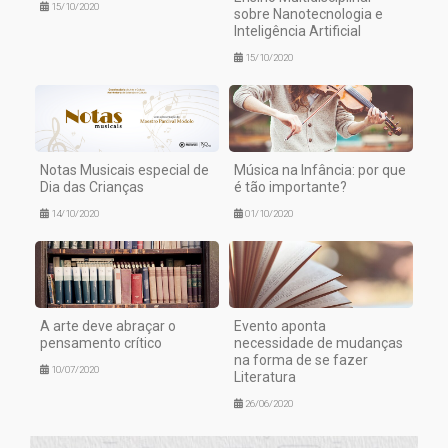
15/10/2020
sobre Nanotecnologia e
Inteligência Artificial
15/10/2020
Notas Musicais especial de
Música na Infância: por que
Dia das Crianças
é tão importante?
14/10/2020
01/10/2020
A arte deve abraçar o
Evento aponta
pensamento crítico
necessidade de mudanças
na forma de se fazer
10/07/2020
Literatura
26/06/2020