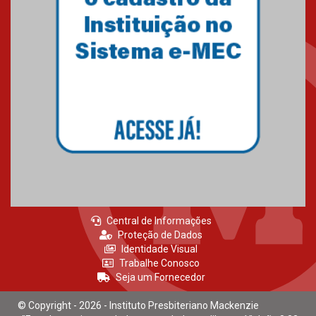
Central de Informações
Proteção de Dados
Identidade Visual
Trabalhe Conosco
Seja um Fornecedor
© Copyright - 2026 - Instituto Presbiteriano Mackenzie