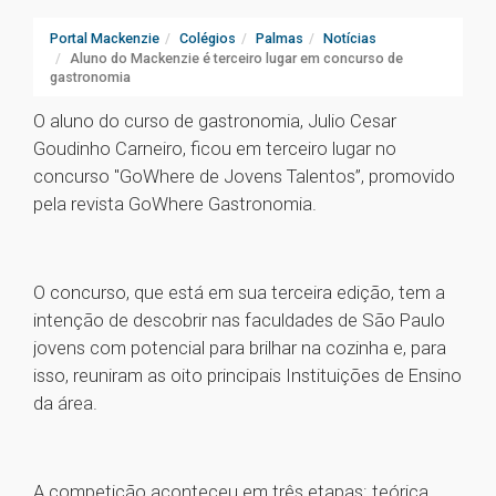
Portal Mackenzie
Colégios
Palmas
Notícias
Aluno do Mackenzie é terceiro lugar em concurso de
gastronomia
O aluno do curso de gastronomia, Julio Cesar
Goudinho Carneiro, ficou em terceiro lugar no
concurso "GoWhere de Jovens Talentos”, promovido
pela revista GoWhere Gastronomia.
O concurso, que está em sua terceira edição, tem a
intenção de descobrir nas faculdades de São Paulo
jovens com potencial para brilhar na cozinha e, para
isso, reuniram as oito principais Instituições de Ensino
da área.
A competição aconteceu em três etapas: teórica,