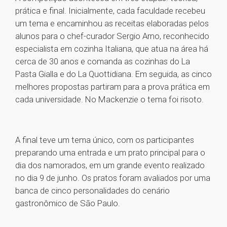
prática e final. Inicialmente, cada faculdade recebeu
um tema e encaminhou as receitas elaboradas pelos
alunos para o chef-curador Sergio Arno, reconhecido
especialista em cozinha Italiana, que atua na área há
cerca de 30 anos e comanda as cozinhas do La
Pasta Gialla e do La Quottidiana. Em seguida, as cinco
melhores propostas partiram para a prova prática em
cada universidade. No Mackenzie o tema foi risoto.
A final teve um tema único, com os participantes
preparando uma entrada e um prato principal para o
dia dos namorados, em um grande evento realizado
no dia 9 de junho. Os pratos foram avaliados por uma
banca de cinco personalidades do cenário
gastronômico de São Paulo.