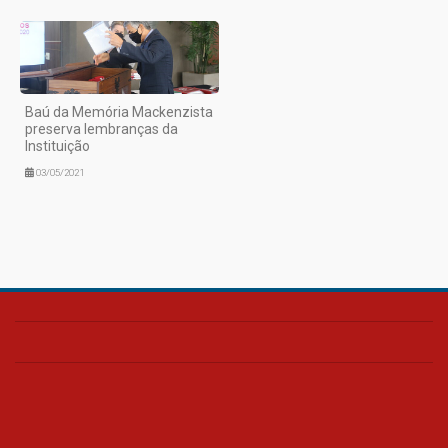
Baú da Memória Mackenzista
preserva lembranças da
Instituição
03/05/2021