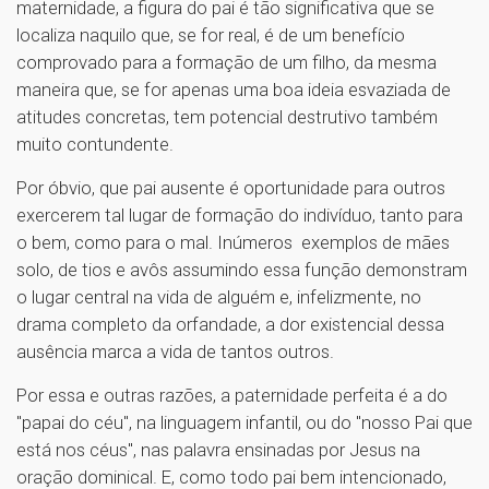
maternidade, a figura do pai é tão significativa que se
localiza naquilo que, se for real, é de um benefício
comprovado para a formação de um filho, da mesma
maneira que, se for apenas uma boa ideia esvaziada de
atitudes concretas, tem potencial destrutivo também
muito contundente.
Por óbvio, que pai ausente é oportunidade para outros
exercerem tal lugar de formação do indivíduo, tanto para
o bem, como para o mal. Inúmeros exemplos de mães
solo, de tios e avôs assumindo essa função demonstram
o lugar central na vida de alguém e, infelizmente, no
drama completo da orfandade, a dor existencial dessa
ausência marca a vida de tantos outros.
Por essa e outras razões, a paternidade perfeita é a do
"papai do céu", na linguagem infantil, ou do "nosso Pai que
está nos céus", nas palavra ensinadas por Jesus na
oração dominical. E, como todo pai bem intencionado,