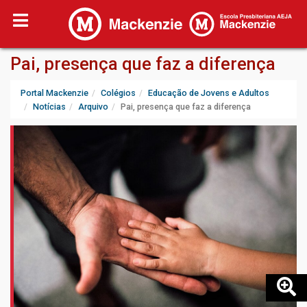
Pai, presença que faz a diferença
Portal Mackenzie
Colégios
Educação de Jovens e Adultos
Notícias
Arquivo
Pai, presença que faz a diferença