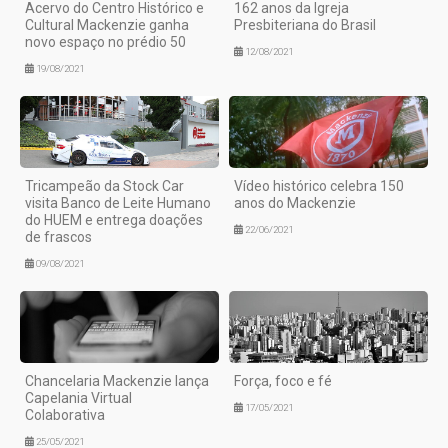
Acervo do Centro Histórico e
162 anos da Igreja
Cultural Mackenzie ganha
Presbiteriana do Brasil
novo espaço no prédio 50
12/08/2021
19/08/2021
Tricampeão da Stock Car
Vídeo histórico celebra 150
visita Banco de Leite Humano
anos do Mackenzie
do HUEM e entrega doações
22/06/2021
de frascos
09/08/2021
Chancelaria Mackenzie lança
Força, foco e fé
Capelania Virtual
17/05/2021
Colaborativa
25/05/2021