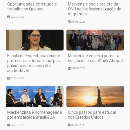
Oportunidades de estudo e
Mackenzie sedia projeto da
trabalho no Quebec
ONU de profissionalização de
migrantes
22/09/2023
03/08/2023
Escola de Engenharia recebe
Mackenzie encerra primeira
professora internacional para
edição de curso Study Abroad
palestra sobre concreto
21/07/2023
sustentável
03/08/2023
Mackenzista é homenageada
Cinco passos para estudar
por embaixada Brasil-EUA
nos Estados Unidos
24/01/2023
09/09/2020