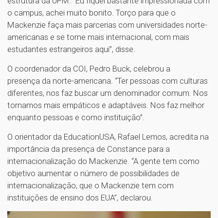
estrutura da UPM. “Eu fiquei bastante impressionada com
o campus, achei muito bonito. Torço para que o
Mackenzie faça mais parcerias com universidades norte-
americanas e se torne mais internacional, com mais
estudantes estrangeiros aqui”, disse.
O coordenador da COI, Pedro Buck, celebrou a
presença da norte-americana. “Ter pessoas com culturas
diferentes, nos faz buscar um denominador comum. Nos
tornamos mais empáticos e adaptáveis. Nos faz melhor
enquanto pessoas e como instituição”.
O orientador da EducationUSA, Rafael Lemos, acredita na
importância da presença de Constance para a
internacionalização do Mackenzie. “A gente tem como
objetivo aumentar o número de possibilidades de
internacionalização, que o Mackenzie tem com
instituições de ensino dos EUA”, declarou.