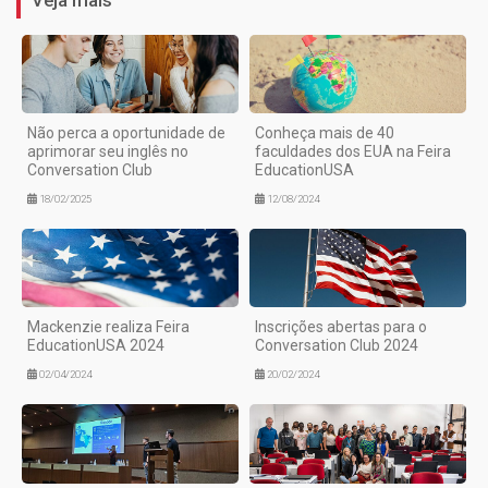
Não perca a oportunidade de
Conheça mais de 40
aprimorar seu inglês no
faculdades dos EUA na Feira
Conversation Club
EducationUSA
18/02/2025
12/08/2024
Mackenzie realiza Feira
Inscrições abertas para o
EducationUSA 2024
Conversation Club 2024
02/04/2024
20/02/2024