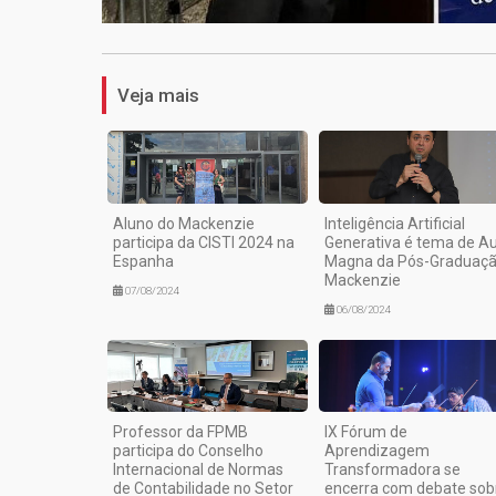
Veja mais
Aluno do Mackenzie
Inteligência Artificial
participa da CISTI 2024 na
Generativa é tema de Au
Espanha
Magna da Pós-Graduaç
Mackenzie
07/08/2024
06/08/2024
Professor da FPMB
IX Fórum de
participa do Conselho
Aprendizagem
Internacional de Normas
Transformadora se
de Contabilidade no Setor
encerra com debate sob