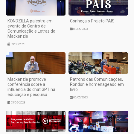
KONDZILLA palestra em
Conheça o Projeto PAIS
evento do Centro de
08/05/2023
Comunicação e Letras do
Mackenzie
09/05/2023
Mackenzie promove
Patrono das Comunicações,
conferência sobre a
Rondon é homenageado em
influência do chat GPT na
livro
educação e pesquisa
05/05/2023
05/05/2023