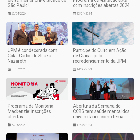
São Paulo!
com inscrições abertas 2024
26/04/2024
23/04/2024
UPM é condecorada com
Participe do Culto em Ação
Colar Carlos de Souza
de Graças pelo
Nazareth
recredenciamento da UPM
18/07/2023
14/06/2023
Programa de Monitoria
Abertura da Semana do
Mackenzie: inscrições
CCBS tem saúde mental dos
abertas
universitários como tema
22/05/2023
17/05/2023