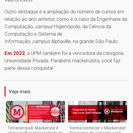
Outro destaque é a ampliação do número de cursos em
relação ao ano anterior, como é o caso da Engenharia da
Computação,
campus
Higienópolis, da Ciência da
Computação e Sistema de
Informação,
campus
Alphaville, na grande São Paulo.
Em 2022
, a UPM também foi a vencedora da categoria
Universidade Privada. Parabéns mackenzista, você faz
parte dessa conquista!
1
Veja mais
Tetracampeã: Mackenzie é
Venha conhecer o Mackenzie!
eleita melhor Universidade de
Programa de visitação está