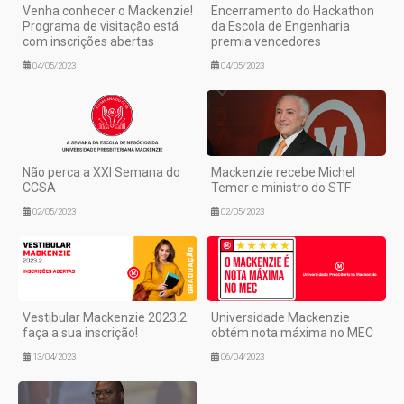
Venha conhecer o Mackenzie!
Encerramento do Hackathon
Programa de visitação está
da Escola de Engenharia
com inscrições abertas
premia vencedores
04/05/2023
04/05/2023
Não perca a XXI Semana do
Mackenzie recebe Michel
CCSA
Temer e ministro do STF
02/05/2023
02/05/2023
Vestibular Mackenzie 2023.2:
Universidade Mackenzie
faça a sua inscrição!
obtém nota máxima no MEC
13/04/2023
06/04/2023