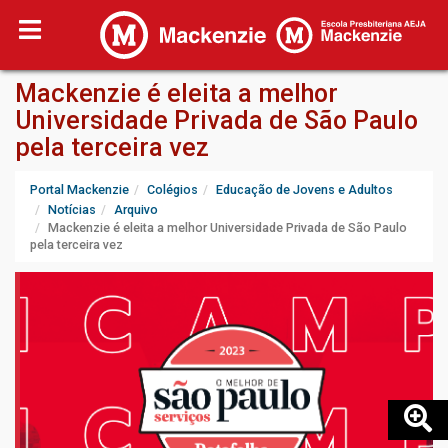
Mackenzie é eleita a melhor
Universidade Privada de São Paulo
pela terceira vez
Portal Mackenzie
Colégios
Educação de Jovens e Adultos
Notícias
Arquivo
Mackenzie é eleita a melhor Universidade Privada de São Paulo
pela terceira vez