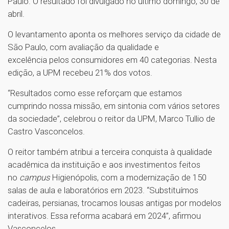
Paulo. O resultado foi divulgado no último domingo, 30 de
abril.
O levantamento aponta os melhores serviço da cidade de
São Paulo, com avaliação da qualidade e
excelência pelos consumidores em 40 categorias. Nesta
edição, a UPM recebeu 21% dos votos.
“Resultados como esse reforçam que estamos
cumprindo nossa missão, em sintonia com vários setores
da sociedade”, celebrou o reitor da UPM, Marco Tullio de
Castro Vasconcelos.
O reitor também atribui a terceira conquista à qualidade
acadêmica da instituição e aos investimentos feitos
no
campus
Higienópolis, com a modernização de 150
salas de aula e laboratórios em 2023. “Substituímos
cadeiras, persianas, trocamos lousas antigas por modelos
interativos. Essa reforma acabará em 2024”, afirmou
Vasconcelos.