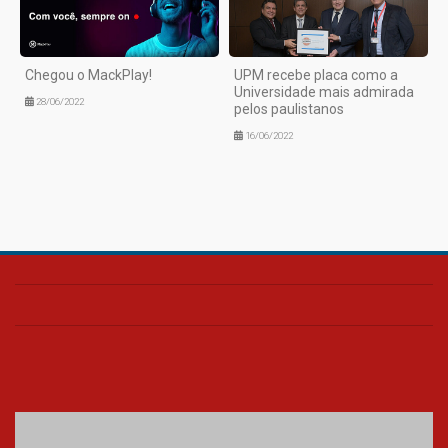
Chegou o MackPlay!
UPM recebe placa como a
Universidade mais admirada
28/06/2022
pelos paulistanos
16/06/2022