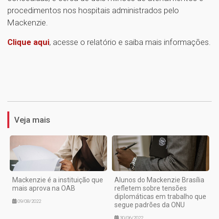
procedimentos nos hospitais administrados pelo
Mackenzie.
Clique aqui
, acesse o relatório e saiba mais informações.
1
Veja mais
Mackenzie é a instituição que
Alunos do Mackenzie Brasília
mais aprova na OAB
refletem sobre tensões
diplomáticas em trabalho que
09/08/2022
segue padrões da ONU
30/06/2022