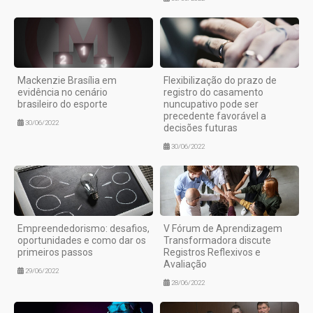
Mackenzie Brasília em
Flexibilização do prazo de
evidência no cenário
registro do casamento
brasileiro do esporte
nuncupativo pode ser
precedente favorável a
30/06/2022
decisões futuras
30/06/2022
Empreendedorismo: desafios,
V Fórum de Aprendizagem
oportunidades e como dar os
Transformadora discute
primeiros passos
Registros Reflexivos e
Avaliação
29/06/2022
28/06/2022