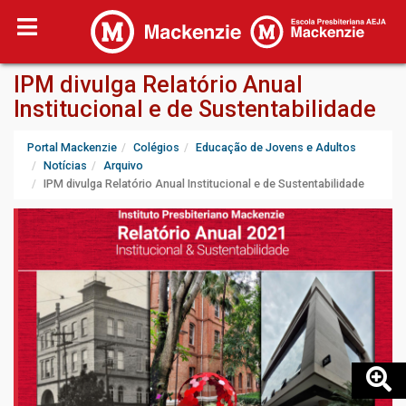
IPM divulga Relatório Anual
Institucional e de Sustentabilidade
Portal Mackenzie
Colégios
Educação de Jovens e Adultos
Notícias
Arquivo
IPM divulga Relatório Anual Institucional e de Sustentabilidade