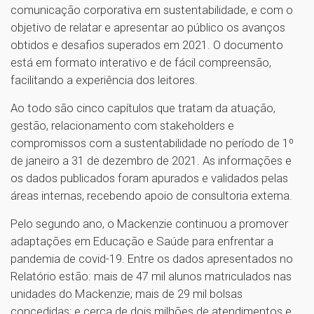
comunicação corporativa em sustentabilidade, e com o
objetivo de relatar e apresentar ao público os avanços
obtidos e desafios superados em 2021. O documento
está em formato interativo e de fácil compreensão,
facilitando a experiência dos leitores.
Ao todo são cinco capítulos que tratam da atuação,
gestão, relacionamento com stakeholders e
compromissos com a sustentabilidade no período de 1º
de janeiro a 31 de dezembro de 2021. As informações e
os dados publicados foram apurados e validados pelas
áreas internas, recebendo apoio de consultoria externa.
Pelo segundo ano, o Mackenzie continuou a promover
adaptações em Educação e Saúde para enfrentar a
pandemia de covid-19. Entre os dados apresentados no
Relatório estão: mais de 47 mil alunos matriculados nas
unidades do Mackenzie; mais de 29 mil bolsas
concedidas; e cerca de dois milhões de atendimentos e