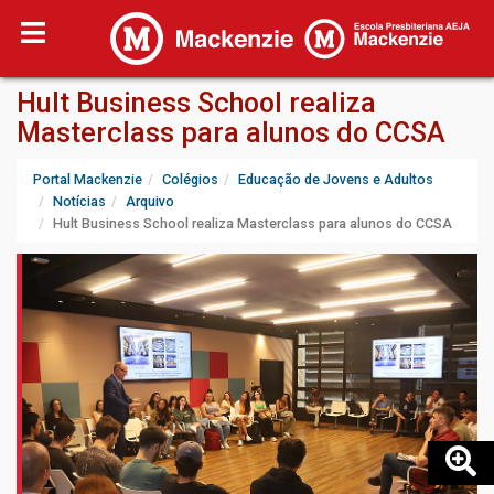
Hult Business School realiza
Masterclass para alunos do CCSA
Portal Mackenzie
Colégios
Educação de Jovens e Adultos
Notícias
Arquivo
Hult Business School realiza Masterclass para alunos do CCSA