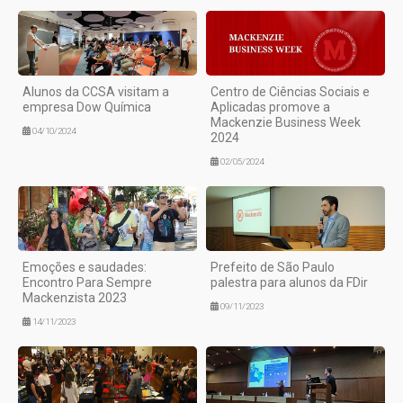
Alunos da CCSA visitam a
Centro de Ciências Sociais e
empresa Dow Química
Aplicadas promove a
Mackenzie Business Week
04/10/2024
2024
02/05/2024
Emoções e saudades:
Prefeito de São Paulo
Encontro Para Sempre
palestra para alunos da FDir
Mackenzista 2023
09/11/2023
14/11/2023