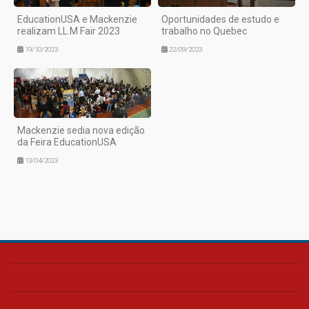
EducationUSA e Mackenzie
Oportunidades de estudo e
realizam LL.M Fair 2023
trabalho no Quebec
19/10/2023
22/09/2023
Mackenzie sedia nova edição
da Feira EducationUSA
13/04/2023