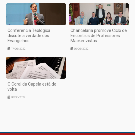
Conferência Teológica
Chancelaria promove Ciclo de
discute a verdade dos
Encontros de Professores
Evangelhos
Mackenzistas
17/06/2022
30/05/2022
O Coral da Capela está de
volta
20/05/2022