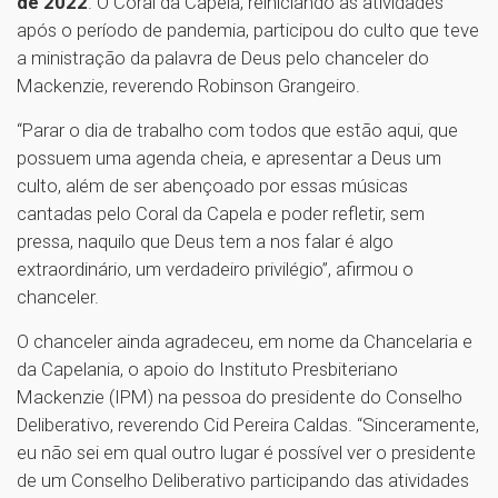
de 2022
. O Coral da Capela, reiniciando as atividades
após o período de pandemia, participou do culto que teve
a ministração da palavra de Deus pelo chanceler do
Mackenzie, reverendo Robinson Grangeiro.
“Parar o dia de trabalho com todos que estão aqui, que
possuem uma agenda cheia, e apresentar a Deus um
culto, além de ser abençoado por essas músicas
cantadas pelo Coral da Capela e poder refletir, sem
pressa, naquilo que Deus tem a nos falar é algo
extraordinário, um verdadeiro privilégio”, afirmou o
chanceler.
O chanceler ainda agradeceu, em nome da Chancelaria e
da Capelania, o apoio do Instituto Presbiteriano
Mackenzie (IPM) na pessoa do presidente do Conselho
Deliberativo, reverendo Cid Pereira Caldas. “Sinceramente,
eu não sei em qual outro lugar é possível ver o presidente
de um Conselho Deliberativo participando das atividades