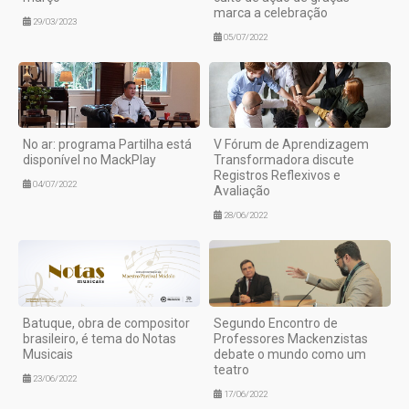
marca a celebração
29/03/2023
05/07/2022
No ar: programa Partilha está
V Fórum de Aprendizagem
disponível no MackPlay
Transformadora discute
Registros Reflexivos e
04/07/2022
Avaliação
28/06/2022
Batuque, obra de compositor
Segundo Encontro de
brasileiro, é tema do Notas
Professores Mackenzistas
Musicais
debate o mundo como um
teatro
23/06/2022
17/06/2022