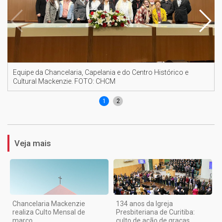
Equipe da Chancelaria, Capelania e do Centro Histórico e
Cultural Mackenzie. FOTO: CHCM
1
2
Veja mais
Chancelaria Mackenzie
134 anos da Igreja
realiza Culto Mensal de
Presbiteriana de Curitiba:
março
culto de ação de graças