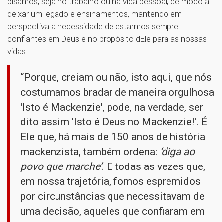
pisamos, seja no trabalho ou na vida pessoal, de modo a
deixar um legado e ensinamentos, mantendo em
perspectiva a necessidade de estarmos sempre
confiantes em Deus e no propósito dEle para as nossas
vidas.
“Porque, creiam ou não, isto aqui, que nós
costumamos bradar de maneira orgulhosa
'Isto é Mackenzie', pode, na verdade, ser
dito assim 'Isto é Deus no Mackenzie!'. É
Ele que, há mais de 150 anos de história
mackenzista, também ordena:
‘diga ao
povo que marche’
. E todas as vezes que,
em nossa trajetória, fomos espremidos
por circunstâncias que necessitavam de
uma decisão, aqueles que confiaram em