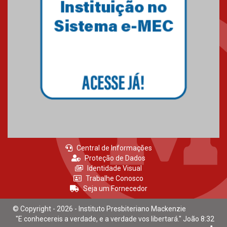
Central de Informações
Proteção de Dados
Identidade Visual
Trabalhe Conosco
Seja um Fornecedor
© Copyright - 2026 - Instituto Presbiteriano Mackenzie
"E conhecereis a verdade, e a verdade vos libertará." João 8:32