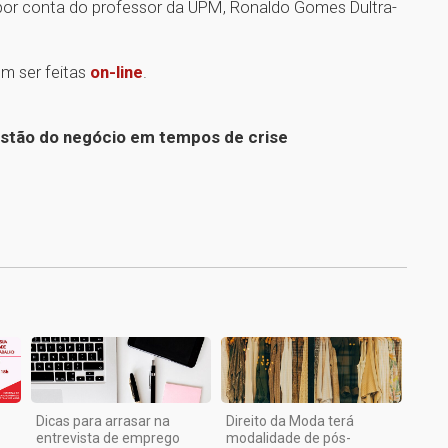
por conta do professor da UPM, Ronaldo Gomes Dultra-
em ser feitas
on-line
.
estão do negócio em tempos de crise
1
Dicas para arrasar na
Direito da Moda terá
entrevista de emprego
modalidade de pós-