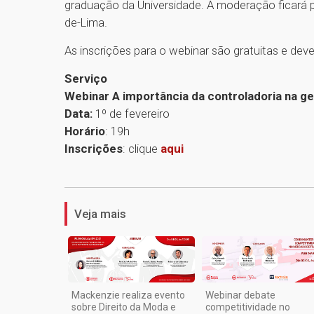
graduação da Universidade. A moderação ficará 
de-Lima.
As inscrições para o webinar são gratuitas e dev
Serviço
Webinar A importância da controladoria na g
Data:
1º de fevereiro
Horário
: 19h
Inscrições
: clique
aqui
Veja mais
Mackenzie realiza evento
Webinar debate
sobre Direito da Moda e
competitividade no