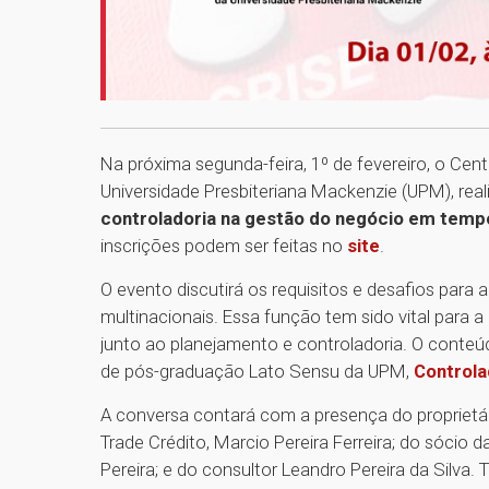
Na próxima segunda-feira, 1º de fevereiro, o Cent
Universidade Presbiteriana Mackenzie (UPM), re
controladoria na gestão do negócio em temp
inscrições podem ser feitas no
site
.
O evento discutirá os requisitos e desafios para
multinacionais. Essa função tem sido vital para 
junto ao planejamento e controladoria. O conte
de pós-graduação Lato Sensu da UPM,
Controla
A conversa contará com a presença do proprietár
Trade Crédito, Marcio Pereira Ferreira; do sócio
Pereira; e do consultor Leandro Pereira da Silv