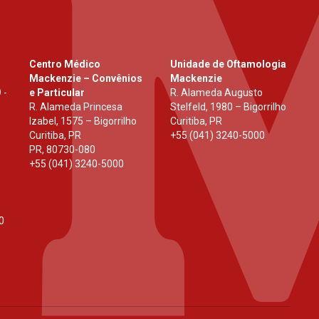
Centro Médico
Unidade de Oftamologia
Mackenzie – Convênios
Mackenzie
 -
e Particular
R. Alameda Augusto
R. Alameda Princesa
Stelfeld, 1980 – Bigorrilho
Izabel, 1575 – Bigorrilho
Curitiba, PR
Curitiba, PR
+55 (041) 3240-5000
PR
,
80730-080
+55 (041) 3240-5000
0