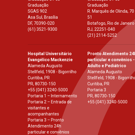
Graduação
Graduação
SGAS 902
R. Marquês de Olinda, 70
Asa Sul, Brasília
51
DF
,
70390-020
Botafogo, Rio de Janeiro
(61) 3521-9300
RJ
,
22251-040
(21) 2114-5252
Hospital Universitário
Pronto Atendimento 24
Evangélico Mackenzie
particular e convênios -
Alameda Augusto
Adulto e Pediátrico
Stellfeld, 1908 - Bigorrilho
Alameda Augusto
Curitiba, PR
Stellfeld, 1908 - Bigorrilh
PR
,
80730-150
Curitiba, PR
+55 (041) 3240-5000
Portaria 3
Portaria 1 – Internamento
PR
,
80730-150
Portaria 2 – Entrada de
+55 (041) 3240-5000
visitantes e
acompanhantes
Portaria 3 – Pronto
Atendimento 24h
particular e convênios