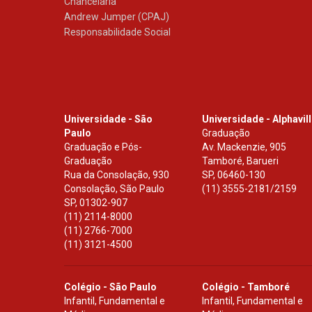
Chancelaria
Andrew Jumper (CPAJ)
Responsabilidade Social
Universidade - São
Universidade - Alphavil
Paulo
Graduação
Graduação e Pós-
Av. Mackenzie, 905
Graduação
Tamboré, Barueri
Rua da Consolação, 930
SP
,
06460-130
Consolação, São Paulo
(11) 3555-2181/2159
SP
,
01302-907
(11) 2114-8000
(11) 2766-7000
(11) 3121-4500
Colégio - São Paulo
Colégio - Tamboré
Infantil, Fundamental e
Infantil, Fundamental e