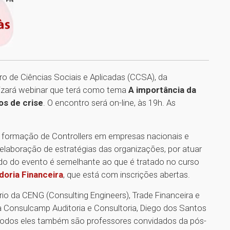
ro de Ciências Sociais e Aplicadas (CCSA), da
alizará webinar que terá como tema
A importância da
os de crise
. O encontro será on-line, às 19h. As
 a formação de Controllers em empresas nacionais e
a elaboração de estratégias das organizações, por atuar
údo do evento é semelhante ao que é tratado no curso
doria Financeira
, que está com inscrições abertas.
io da CENG (Consulting Engineers), Trade Financeira e
 da Consulcamp Auditoria e Consultoria, Diego dos Santos
a. Todos eles também são professores convidados da pós-