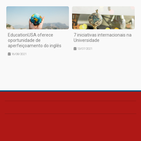
EducationUSA oferece
7 iniciativas internacionais na
oportunidade de
Universidade
aperfeiçoamento do inglês
13/07/2021
16/08/2021