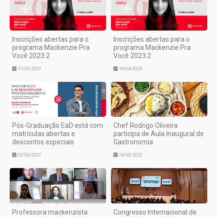
Inscrições abertas para o
Inscrições abertas para o
programa Mackenzie Pra
programa Mackenzie Pra
Você 2023.2
Você 2023.2
17/05/2023
19/04/2023
Pós-Graduação EaD está com
Chef Rodrigo Oliveira
matrículas abertas e
participa de Aula Inaugural de
descontos especiais
Gastronomia
05/09/2022
24/08/2022
Professora mackenzista
Congresso Internacional de