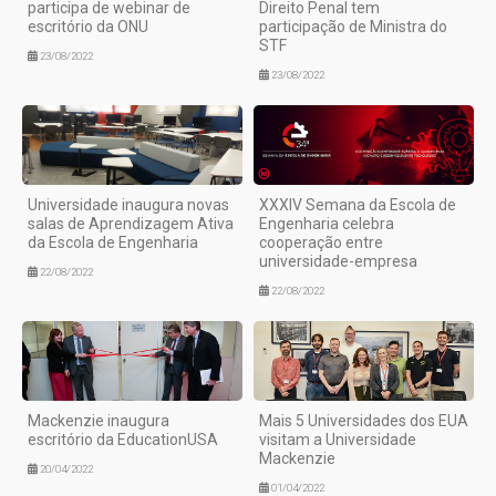
participa de webinar de
Direito Penal tem
escritório da ONU
participação de Ministra do
STF
23/08/2022
23/08/2022
Universidade inaugura novas
XXXIV Semana da Escola de
salas de Aprendizagem Ativa
Engenharia celebra
da Escola de Engenharia
cooperação entre
universidade-empresa
22/08/2022
22/08/2022
Mackenzie inaugura
Mais 5 Universidades dos EUA
escritório da EducationUSA
visitam a Universidade
Mackenzie
20/04/2022
01/04/2022