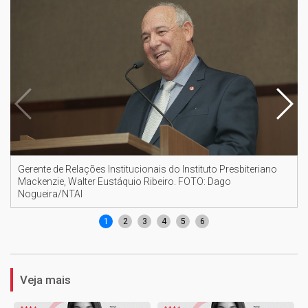
Gerente de Relações Institucionais do Instituto Presbiteriano
Mackenzie, Walter Eustáquio Ribeiro. FOTO: Dago
Nogueira/NTAI
1
2
3
4
5
6
Veja mais