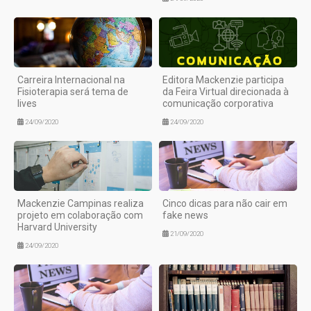
Carreira Internacional na
Editora Mackenzie participa
Fisioterapia será tema de
da Feira Virtual direcionada à
lives
comunicação corporativa
24/09/2020
24/09/2020
Mackenzie Campinas realiza
Cinco dicas para não cair em
projeto em colaboração com
fake news
Harvard University
21/09/2020
24/09/2020