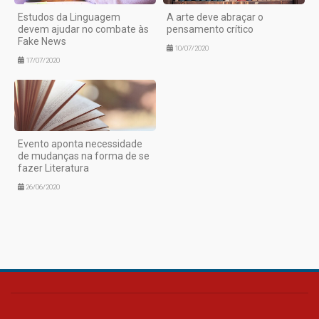
Estudos da Linguagem
A arte deve abraçar o
devem ajudar no combate às
pensamento crítico
Fake News
10/07/2020
17/07/2020
Evento aponta necessidade
de mudanças na forma de se
fazer Literatura
26/06/2020