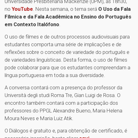
Universidade Presbiteriana Mackenzie (UPM), às 18h30,
no
YouTube
. Nesta semana, o tema será
O Uso da Fala
Fílmica e da Fala Acadêmica no Ensino do Português
em Contexto Italófono
.
O uso de filmes e de outros processos audiovisuais para
estudantes comporta uma série de implicações e de
reflexões sobre o conceito de variedade do português e
de variedades linguísticas. Desta forma, o uso de filmes
pode colaborar para que os estudantes compreendam a
língua portuguesa em toda a sua diversidade.
A conversa contará com a presença do professor da
Università degli studi Roma Tre, Gian Luigi de Rosa. O
encontro também contará com a participação dos
professores do PPGL Alexandre Bueno, Maria Helena
Moura Neves e Maria Luiz Atik.
O Diálogos é gratuito e, para obtenção de certificado, é