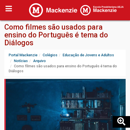
Como filmes são usados para
ensino do Português é tema do
Diálogos
Portal Mackenzie
Colégios
Educação de Jovens e Adultos
Notícias
Arquivo
Como filmes são usados para ensino do Português é tema do
Diálogos