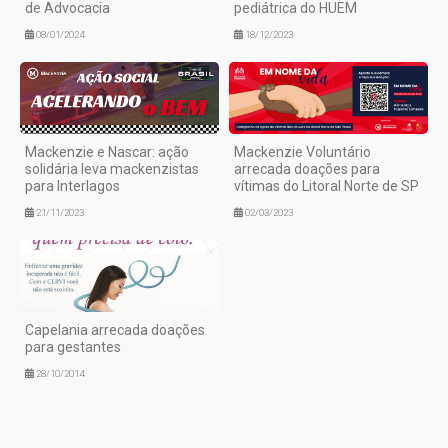
de Advocacia
pediátrica do HUEM
08/01/2024
18/12/2023
Mackenzie e Nascar: ação
Mackenzie Voluntário
solidária leva mackenzistas
arrecada doações para
para Interlagos
vítimas do Litoral Norte de SP
21/11/2023
02/03/2023
Capelania arrecada doações
para gestantes
28/10/2014