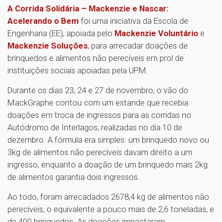
A Corrida Solidária – Mackenzie e Nascar:
Acelerando o Bem
foi uma iniciativa da Escola de
Engenharia (EE), apoiada pelo
Mackenzie Voluntário
e
Mackenzie Soluções
, para arrecadar doações de
brinquedos e alimentos não perecíveis em prol de
instituições sociais apoiadas pela UPM.
Durante os dias 23, 24 e 27 de novembro, o vão do
MackGraphe contou com um estande que recebia
doações em troca de ingressos para as corridas no
Autódromo de Interlagos, realizadas no dia 10 de
dezembro. A fórmula era simples: um brinquedo novo ou
3kg de alimentos não perecíveis davam direito a um
ingresso, enquanto a doação de um brinquedo mais 2kg
de alimentos garantia dois ingressos.
Ao todo, foram arrecadados 2678,4 kg de alimentos não
perecíveis, o equivalente a pouco mais de 2,6 toneladas, e
de 400 brinquedos. As doações impactaram