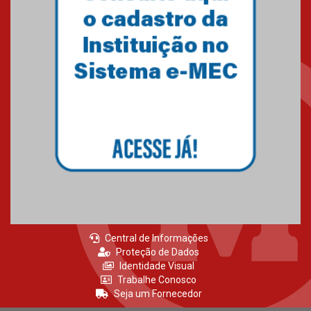
Central de Informações
Proteção de Dados
Identidade Visual
Trabalhe Conosco
Seja um Fornecedor