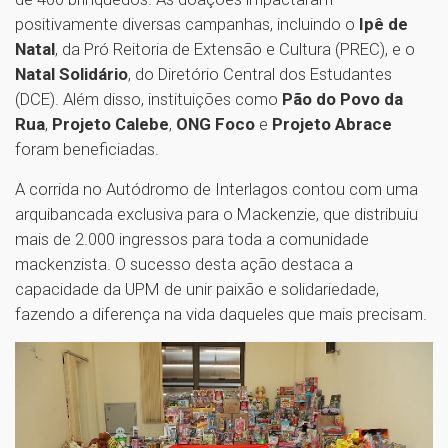
positivamente diversas campanhas, incluindo o
Ipê de
Natal
, da Pró Reitoria de Extensão e Cultura (PREC), e o
Natal Solidário
, do Diretório Central dos Estudantes
(DCE). Além disso, instituições como
Pão do Povo da
Rua
,
Projeto Calebe
,
ONG Foco
e
Projeto Abrace
foram beneficiadas.
A corrida no Autódromo de Interlagos contou com uma
arquibancada exclusiva para o Mackenzie, que distribuiu
mais de 2.000 ingressos para toda a comunidade
mackenzista. O sucesso desta ação destaca a
capacidade da UPM de unir paixão e solidariedade,
fazendo a diferença na vida daqueles que mais precisam.