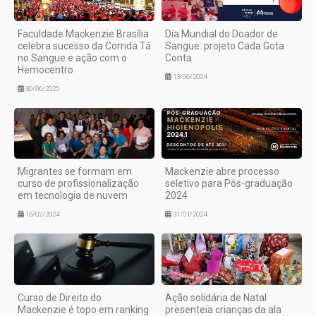
Faculdade Mackenzie Brasília
Dia Mundial do Doador de
celebra sucesso da Corrida Tá
Sangue: projeto Cada Gota
no Sangue e ação com o
Conta
Hemocentro
13/06/2024
30/06/2025
Migrantes se formam em
Mackenzie abre processo
curso de profissionalização
seletivo para Pós-graduação
em tecnologia de nuvem
2024
15/02/2024
31/01/2024
Curso de Direito do
Ação solidária de Natal
Mackenzie é topo em ranking
presenteia crianças da ala