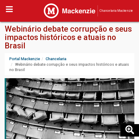
Chancelaria Mackenzie
Webinário debate corrupção e seus
impactos históricos e atuais no
Brasil
Portal Mackenzie
Chancelaria
Webinário debate corrupção e seus impactos históricos e atuais
no Brasil