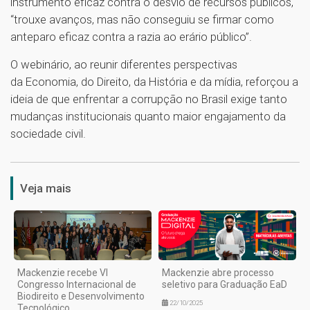
instrumento eficaz contra o desvio de recursos públicos,
“trouxe avanços, mas não conseguiu se firmar como
anteparo eficaz contra a razia ao erário público”.
O webinário, ao reunir diferentes perspectivas
da Economia, do Direito, da História e da mídia, reforçou a
ideia de que enfrentar a corrupção no Brasil exige tanto
mudanças institucionais quanto maior engajamento da
sociedade civil.
1
Veja mais
Mackenzie recebe VI
Mackenzie abre processo
Congresso Internacional de
seletivo para Graduação EaD
Biodireito e Desenvolvimento
22/10/2025
Tecnológico