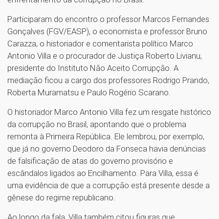
Participaram do encontro o professor Marcos Fernandes
Gonçalves (FGV/EASP), o economista e professor Bruno
Carazza, o historiador e comentarista político Marco
Antonio Villa e o procurador de Justiça Roberto Livianu,
presidente do Instituto Não Aceito Corrupção. A
mediação ficou a cargo dos professores Rodrigo Prando,
Roberta Muramatsu e Paulo Rogério Scarano.
O historiador Marco Antonio Villa fez um resgate histórico
da corrupção no Brasil, apontando que o problema
remonta à Primeira República. Ele lembrou, por exemplo,
que já no governo Deodoro da Fonseca havia denúncias
de falsificação de atas do governo provisório e
escândalos ligados ao Encilhamento. Para Villa, essa é
uma evidência de que a corrupção está presente desde a
gênese do regime republicano.
Ao longo da fala, Villa também citou figuras que