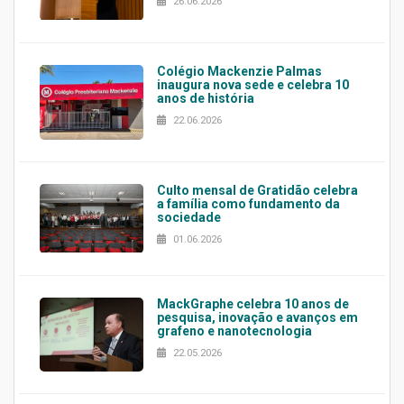
26.06.2026
Colégio Mackenzie Palmas
inaugura nova sede e celebra 10
anos de história
22.06.2026
Culto mensal de Gratidão celebra
a família como fundamento da
sociedade
01.06.2026
MackGraphe celebra 10 anos de
pesquisa, inovação e avanços em
grafeno e nanotecnologia
22.05.2026