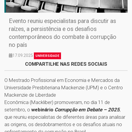
Evento reuniu especialistas para discutir as
raízes, a persistência e os desafios
contemporâneos do combate à corrupção
no país
17.09.2025
UNIVERSIDADE
COMPARTILHE NAS REDES SOCIAIS
O Mestrado Profissional em Economia e Mercados da
Universidade Presbiteriana Mackenzie (UPM) e o Centro
Mackenzie de Liberdade
Econômica (Mackliber) promoveram, no dia 11 de
setembro, o
webinário
Corrupção em Debate – 2025
,
que reuniu especialistas de diferentes áreas para analisar
as origens, os desdobramentos e os desafios atuais no
enfrentamento da corrupção no Brasil.