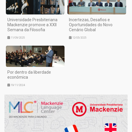
Universidade Presbiteriana
Incertezas, Desafios e
Mackenzie promove a XXII
Oportunidades do Novo
Semana da Filosofia
Cenário Global
11/09/2025
12/05/2025
Por dentro da liberdade
econômica
19/11/2024