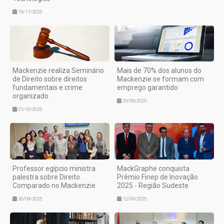
19/11/2025
Mackenzie realiza Seminário
Mais de 70% dos alunos do
de Direito sobre direitos
Mackenzie se formam com
fundamentais e crime
emprego garantido
organizado
29/09/2025
01/10/2025
Professor egípcio ministra
MackGraphe conquista
palestra sobre Direito
Prêmio Finep de Inovação
Comparado no Mackenzie
2025 - Região Sudeste
26/09/2025
12/09/2025