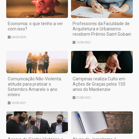
Economia: o que tenho a ver
Professores da Faculdade de
com isso?
Arquitetura e Urbanismo
recebem Prêmio Saint Gobain
04/09/2025
13/09/2021
Comunicação Não-Violenta:
Campinas realiza Culto em
atitude para praticar o
Ações de Graças pelos 150
Setembro Amarelo o ano
anos do Mackenzie
inteiro
27/08/2021
10/09/2021