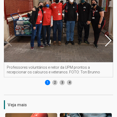
Professores voluntários e reitor da UPM prontos a
recepcionar os calouros e veteranos. FOTO: Ton Brunno
1
2
3
4
Veja mais