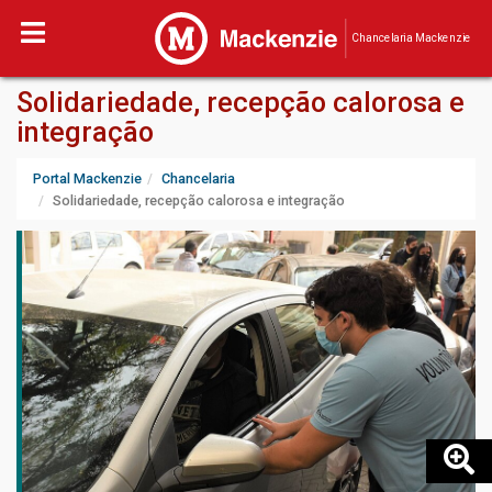
Chancelaria Mackenzie
Solidariedade, recepção calorosa e
integração
Portal Mackenzie
Chancelaria
Solidariedade, recepção calorosa e integração