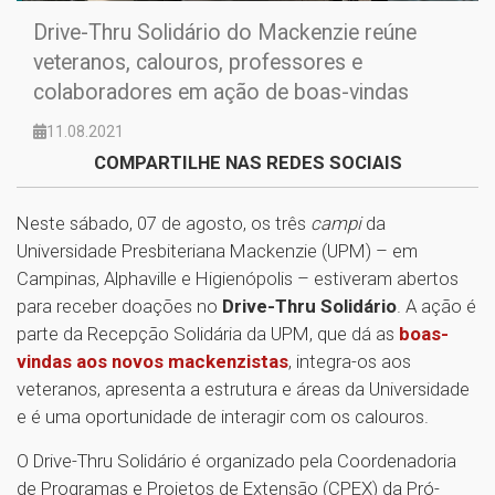
Drive-Thru Solidário do Mackenzie reúne
veteranos, calouros, professores e
colaboradores em ação de boas-vindas
11.08.2021
COMPARTILHE NAS REDES SOCIAIS
Neste sábado, 07 de agosto, os três
campi
da
Universidade Presbiteriana Mackenzie (UPM) – em
Campinas, Alphaville e Higienópolis – estiveram abertos
para receber doações no
Drive-Thru Solidário
. A ação é
parte da Recepção Solidária da UPM, que dá as
boas-
vindas aos novos mackenzistas
, integra-os aos
veteranos, apresenta a estrutura e áreas da Universidade
e é uma oportunidade de interagir com os calouros.
O Drive-Thru Solidário é organizado pela Coordenadoria
de Programas e Projetos de Extensão (CPEX) da Pró-