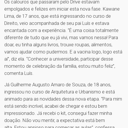
Os calouros que passaram pelo Drive estavam
empolgados e felizes em iniciar esta nova fase. Kawane
Lima, de 17 anos, que está ingressando no curso de
Direito, veio acompanhada de seu pai Luís e estava
encantada com a experiência. “É uma coisa totalmente
diferente de tudo que eu já vivi, mas vamos nessa! Para
doar, eu tinha alguns livros, trouxe roupas, alimentos,
vamos ajudar como pudermos. E a vacina logo, logo está
aí”, diz ela. “Conhecer a universidade, participar desse
momento de celebração da família, estou muito feliz”,
comenta Luís.
Já Guilherme Augusto Amaro de Souza, de 18 anos,
ingressou no curso de Arquitetura e Urbanismo e está ​
animado para as novidades dessa nova etapa. “Para mim
está sendo incrível, acabei de chegar e estou bem
impressionado. Já recebi o kit, consegui fazer minha
doação. Não vou mentir, a expectativa está bem
alta. Estou ansioso para começar as aulas”, confessa.