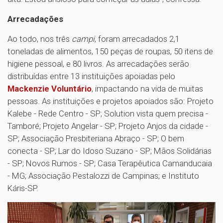
Arrecadações
Ao todo, nos três
campi
, foram arrecadados 2,1
toneladas de alimentos, 150 peças de roupas, 50 itens de
higiene pessoal, e 80 livros. As arrecadações serão
distribuídas entre 13 instituições apoiadas pelo
Mackenzie Voluntário
, impactando na vida de muitas
pessoas. As instituições e projetos apoiados são: Projeto
Kalebe - Rede Centro - SP; Solution vista quem precisa -
Tamboré; Projeto Angelar - SP; Projeto Anjos da cidade -
SP; Associação Presbiteriana Abraço - SP; O bem
conecta - SP; Lar do Idoso Suzano - SP; Mãos Solidárias
- SP; Novos Rumos - SP; Casa Terapêutica Camanducaia
- MG; Associação Pestalozzi de Campinas; e Instituto
Káris-SP.