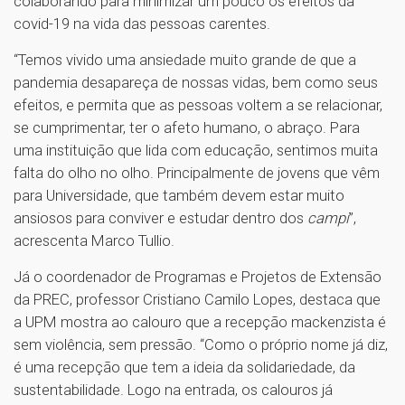
colaborando para minimizar um pouco os efeitos da
covid-19 na vida das pessoas carentes.
“Temos vivido uma ansiedade muito grande de que a
pandemia desapareça de nossas vidas, bem como seus
efeitos, e permita que as pessoas voltem a se relacionar,
se cumprimentar, ter o afeto humano, o abraço. Para
uma instituição que lida com educação, sentimos muita
falta do olho no olho. Principalmente de jovens que vêm
para Universidade, que também devem estar muito
ansiosos para conviver e estudar dentro dos
campi
”,
acrescenta Marco Tullio.
Já o coordenador de Programas e Projetos de Extensão
da PREC, professor Cristiano Camilo Lopes, destaca que
a UPM mostra ao calouro que a recepção mackenzista é
sem violência, sem pressão. “Como o próprio nome já diz,
é uma recepção que tem a ideia da solidariedade, da
sustentabilidade. Logo na entrada, os calouros já