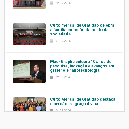
22.06.2026
Culto mensal de Gratidão celebra
a família como fundamento da
sociedade
01.06.2026
MackGraphe celebra 10 anos de
pesquisa, inovação e avanços em
grafeno e nanotecnologia
22.05.2026
Culto Mensal de Gratidão destaca
o perdão e a graça divina
04.05.2026