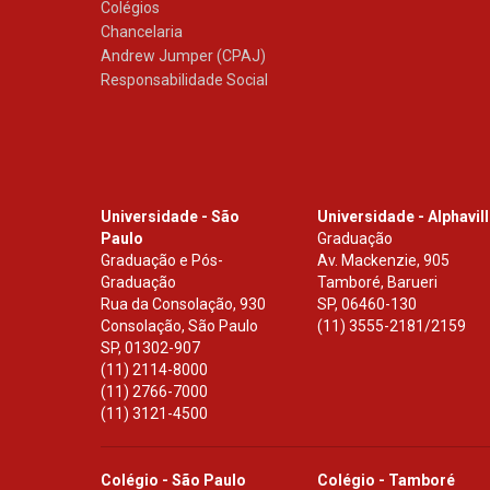
Colégios
Chancelaria
Andrew Jumper (CPAJ)
Responsabilidade Social
Universidade - São
Universidade - Alphavil
Paulo
Graduação
Graduação e Pós-
Av. Mackenzie, 905
Graduação
Tamboré, Barueri
Rua da Consolação, 930
SP
,
06460-130
Consolação, São Paulo
(11) 3555-2181/2159
SP
,
01302-907
(11) 2114-8000
(11) 2766-7000
(11) 3121-4500
Colégio - São Paulo
Colégio - Tamboré