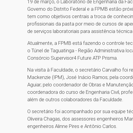
19 de março, o Laboratório de Engenharia da Fac
Governo do Distrito Federal e a FPMB estão próx
tem como objetivos centrais a troca de conhecim
profissionais da pasta por meio de cursos de a
de serviços laboratoriais para assistência técnica 
Atualmente, a FPMB está fazendo o controle tec
o Túnel de Taguatinga - Região Administrativa loc
Consórcio Supervisor4 Future ATP Prisma.
Na visita à Faculdade, o secretário Carvalho foi 
Mackenzie (IPM), José Inácio Ramos; pela coor
Aguiar; pelo coordenador de Obras e Manutenção
coordenadora do curso de Engenharia Civil, prof
além de outros colaboradores da Faculdade.
O secretário foi acompanhado por sua equipe téc
Oliveira Chagas, dos assessores engenheiros Mar
engenheiros Alinne Pires e Antônio Carlos.