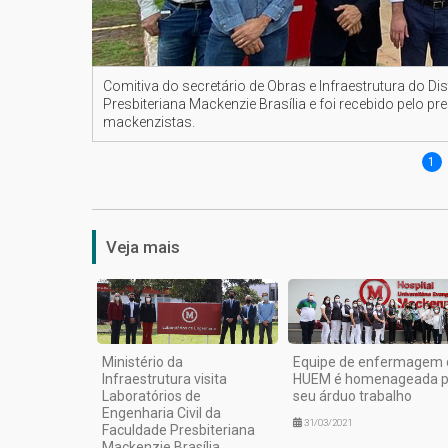
Comitiva do secretário de Obras e Infraestrutura do Dis
Presbiteriana Mackenzie Brasília e foi recebido pelo p
mackenzistas.
1
Veja mais
Ministério da
Equipe de enfermagem 
Infraestrutura visita
HUEM é homenageada p
Laboratórios de
seu árduo trabalho
Engenharia Civil da
31/03/2021
Faculdade Presbiteriana
Mackenzie Brasília