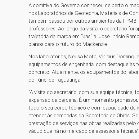
A comitiva do Governo conheceu de perto o maqui
nos Laboratórios de Geotecnia, Materiais de Const
também passou por outros ambientes da FPMB, com
professores. Ao longo da visita, o secretário foi 
trajetória da marca em Brasília. José Inácio Ram
planos para o futuro do Mackenzie.
Nos laboratórios, Neusa Mota, Vinícius Domingu
equipamentos de engenharia, com destaque às tec
concreto. Atualmente, os equipamentos do labora
do Túnel de Taguatinga.
“A visita do secretário, com sua equipe técnica, 
expansão da parceria. É um momento promissor,
todo o seu corpo técnico e com capacidade de i
atender às demandas da Secretaria de Obras. Se
prestação de serviços nas obras realizadas pelo
vácuo que há no mercado de assessoria técnica