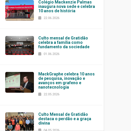
Colégio Mackenzie Palmas
inaugura nova sede e celebra
10 anos de história
22.06.2026
Culto mensal de Gratidão
celebra a família como
fundamento da sociedade
01.06.2026
MackGraphe celebra 10 anos
de pesquisa, inovação e
avanços em grafeno e
nanotecnologia
22.05.2026
Culto Mensal de Gratidão
destaca o perdão e a graça
divina
04.05.2026