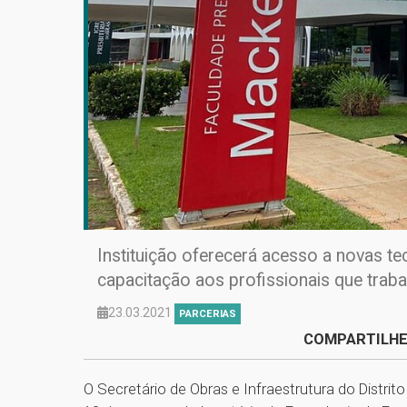
Instituição oferecerá acesso a novas t
capacitação aos profissionais que trab
23.03.2021
PARCERIAS
COMPARTILHE
O Secretário de Obras e Infraestrutura do Distrito 