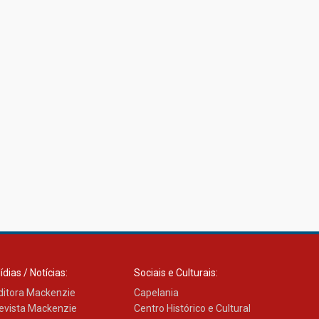
ídias / Notícias:
Sociais e Culturais:
ditora Mackenzie
Capelania
evista Mackenzie
Centro Histórico e Cultural