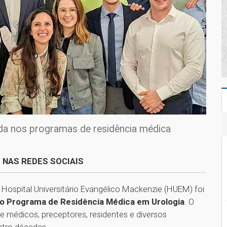
da nos programas de residência médica
 NAS REDES SOCIAIS
 Hospital Universitário Evangélico Mackenzie (HUEM) foi
do Programa de Residência Médica em Urologia
. O
 médicos, preceptores, residentes e diversos
atro décadas.