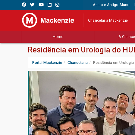
Aluno e Antigo Aluno
Chancelaria Mackenzie
Home
A Chancel
Residência em Urologia do HU
Portal Mackenzie
Chancelaria
Residência em Urologia