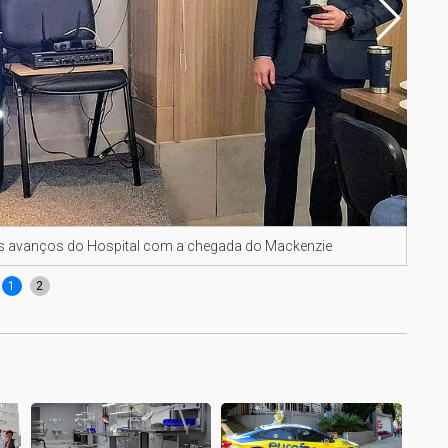
 os avanços do Hospital com a chegada do Mackenzie
Coor
1
2