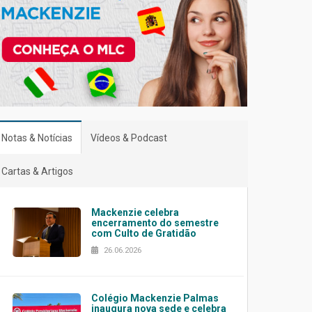
Notas & Notícias
Vídeos & Podcast
Cartas & Artigos
Mackenzie celebra
encerramento do semestre
com Culto de Gratidão
26.06.2026
Colégio Mackenzie Palmas
inaugura nova sede e celebra