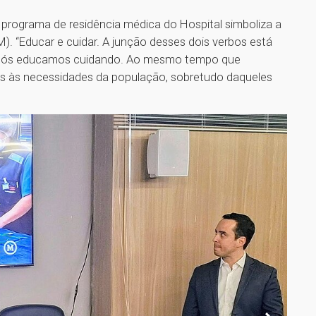
o programa de residência médica do Hospital simboliza a
M). “Educar e cuidar. A junção desses dois verbos está
e nós educamos cuidando. Ao mesmo tempo que
s às necessidades da população, sobretudo daqueles