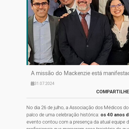
A missão do Mackenzie está manifesta
31.07.2024
COMPARTILHE
No dia 26 de julho, a Associação dos Médicos do
palco de uma celebração histórica:
os 40 anos 
evento contou com a presença da atual equipe de
profissionais que marcaram essa trajetória de qu