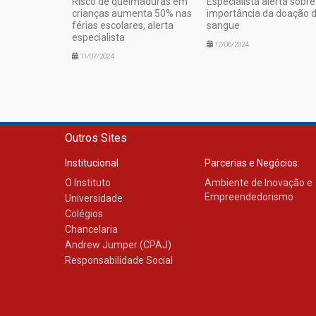
Risco de queimaduras em
Especialista alerta sobre
crianças aumenta 50% nas
importância da doação 
férias escolares, alerta
sangue
especialista
12/06/2024
11/07/2024
Outros Sites
Institucional
Parcerias e Negócios:
O Instituto
Ambiente de Inovação e
Empreendedorismo
Universidade
Colégios
Chancelaria
Andrew Jumper (CPAJ)
Responsabilidade Social