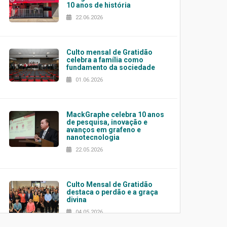
10 anos de história
22.06.2026
Culto mensal de Gratidão
celebra a família como
fundamento da sociedade
01.06.2026
MackGraphe celebra 10 anos
de pesquisa, inovação e
avanços em grafeno e
nanotecnologia
22.05.2026
Culto Mensal de Gratidão
destaca o perdão e a graça
divina
04.05.2026