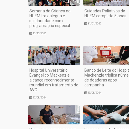
Semana da Criança no
Cuidados Paliativos do
HUEM traz alegria e
HUEM completa 5 anos
solidariedade com
31/01/2025
programação especial
16/10/2025
Hospital Universitário
Banco de Leite do Hospit
Evangélico Mackenzie
Mackenzie triplica núme
alcança reconhecimento
de doadoras após
mundial em tratamento de
campanha
AVC
15/08/2024
27/08/2024