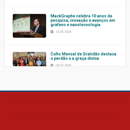
MackGraphe celebra 10 anos de
pesquisa, inovação e avanços em
grafeno e nanotecnologia
22.05.2026
Culto Mensal de Gratidão destaca
o perdão e a graça divina
04.05.2026
Confira como foi o culto mensal
de março
26.03.2026