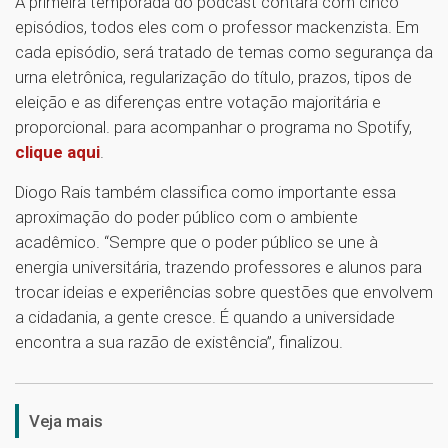
A primeira temporada do podcast contará com cinco
episódios, todos eles com o professor mackenzista. Em
cada episódio, será tratado de temas como segurança da
urna eletrônica, regularização do título, prazos, tipos de
eleição e as diferenças entre votação majoritária e
proporcional. para acompanhar o programa no Spotify,
clique aqui
.
Diogo Rais também classifica como importante essa
aproximação do poder público com o ambiente
acadêmico. “Sempre que o poder público se une à
energia universitária, trazendo professores e alunos para
trocar ideias e experiências sobre questões que envolvem
a cidadania, a gente cresce. É quando a universidade
encontra a sua razão de existência”, finalizou.
1
Veja mais