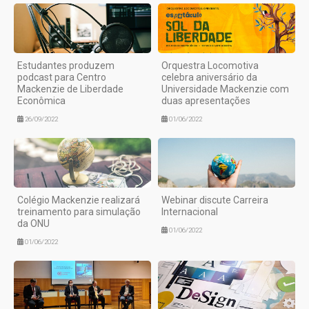
Estudantes produzem
Orquestra Locomotiva
podcast para Centro
celebra aniversário da
Mackenzie de Liberdade
Universidade Mackenzie com
Econômica
duas apresentações
26/09/2022
01/06/2022
Colégio Mackenzie realizará
Webinar discute Carreira
treinamento para simulação
Internacional
da ONU
01/06/2022
01/06/2022