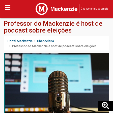
Chancelaria Mackenzie
Professor do Mackenzie é host de
podcast sobre eleições
Portal Mackenzie
Chancelaria
Professor do Mackenzie é host de podcast sobre eleições