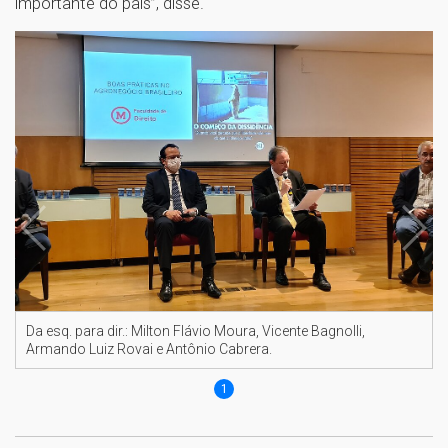
importante do país”, disse.
Da esq. para dir.: Milton Flávio Moura, Vicente Bagnolli,
Armando Luiz Rovai e Antônio Cabrera.
1