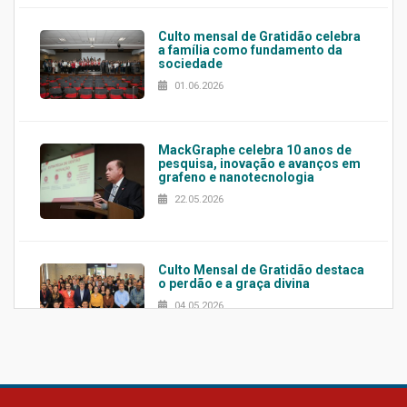
Culto mensal de Gratidão celebra
a família como fundamento da
sociedade
01.06.2026
MackGraphe celebra 10 anos de
pesquisa, inovação e avanços em
grafeno e nanotecnologia
22.05.2026
Culto Mensal de Gratidão destaca
o perdão e a graça divina
04.05.2026
Confira como foi o culto mensal
de março