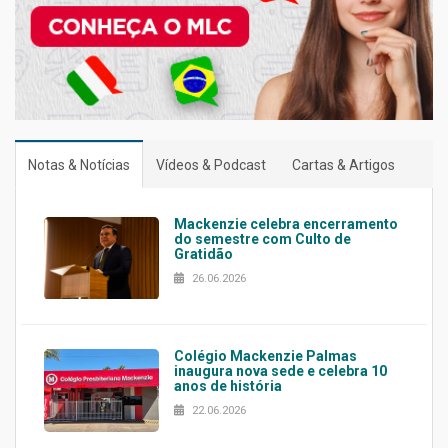
Notas & Notícias
Vídeos & Podcast
Cartas & Artigos
Mackenzie celebra encerramento
do semestre com Culto de
Gratidão
26.06.2026
Colégio Mackenzie Palmas
inaugura nova sede e celebra 10
anos de história
22.06.2026