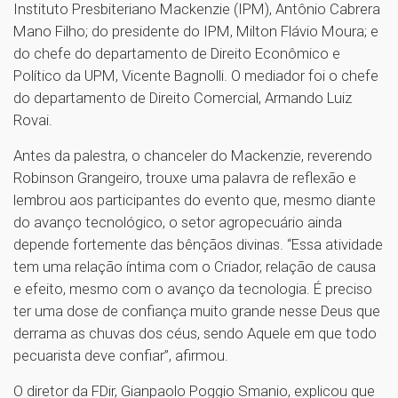
Instituto Presbiteriano Mackenzie (IPM), Antônio Cabrera
Mano Filho; do presidente do IPM, Milton Flávio Moura; e
do chefe do departamento de Direito Econômico e
Político da UPM, Vicente Bagnolli. O mediador foi o chefe
do departamento de Direito Comercial, Armando Luiz
Rovai.
Antes da palestra, o chanceler do Mackenzie, reverendo
Robinson Grangeiro, trouxe uma palavra de reflexão e
lembrou aos participantes do evento que, mesmo diante
do avanço tecnológico, o setor agropecuário ainda
depende fortemente das bênçãos divinas. “Essa atividade
tem uma relação íntima com o Criador, relação de causa
e efeito, mesmo com o avanço da tecnologia. É preciso
ter uma dose de confiança muito grande nesse Deus que
derrama as chuvas dos céus, sendo Aquele em que todo
pecuarista deve confiar”, afirmou.
O diretor da FDir, Gianpaolo Poggio Smanio, explicou que