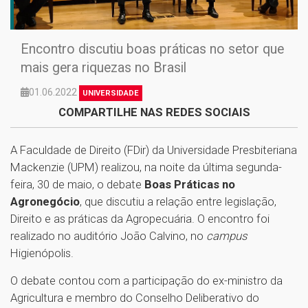
Encontro discutiu boas práticas no setor que
mais gera riquezas no Brasil
01.06.2022
UNIVERSIDADE
COMPARTILHE NAS REDES SOCIAIS
A Faculdade de Direito (FDir) da Universidade Presbiteriana
Mackenzie (UPM) realizou, na noite da última segunda-
feira, 30 de maio, o debate
Boas Práticas no
Agronegócio
, que discutiu a relação entre legislação,
Direito e as práticas da Agropecuária. O encontro foi
realizado no auditório João Calvino, no
campus
Higienópolis.
O debate contou com a participação do ex-ministro da
Agricultura e membro do Conselho Deliberativo do