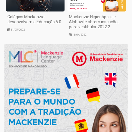
Colégios Mackenzie
Mackenzie Higienópolis e
desenvolvem a Educação 5.0
Alphaville abrem inscrições
para vestibular 2022.2
31/05/2022
13/04/2022