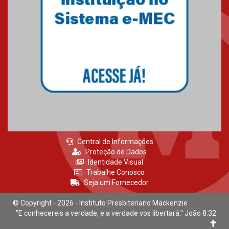
Mackenzie recepciona calouros
do primeiro semestre de 2026
06.02.2026
Central de Informações
Proteção de Dados
Identidade Visual
Trabalhe Conosco
Seja um Fornecedor
© Copyright - 2026 - Instituto Presbiteriano Mackenzie
"E conhecereis a verdade, e a verdade vos libertará." João 8:32