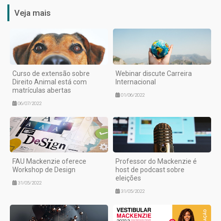
Veja mais
Curso de extensão sobre
Webinar discute Carreira
Direito Animal está com
Internacional
matrículas abertas
01/06/2022
06/07/2022
FAU Mackenzie oferece
Professor do Mackenzie é
Workshop de Design
host de podcast sobre
eleições
31/05/2022
31/05/2022