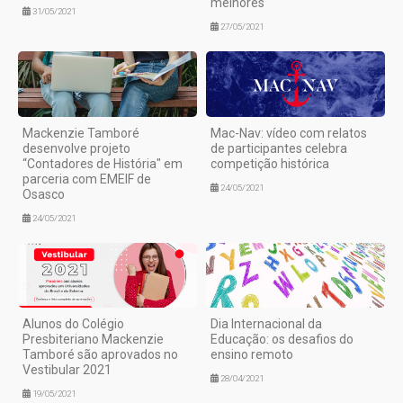
melhores
31/05/2021
27/05/2021
Mackenzie Tamboré
Mac-Nav: vídeo com relatos
desenvolve projeto
de participantes celebra
“Contadores de História" em
competição histórica
parceria com EMEIF de
24/05/2021
Osasco
24/05/2021
Alunos do Colégio
Dia Internacional da
Presbiteriano Mackenzie
Educação: os desafios do
Tamboré são aprovados no
ensino remoto
Vestibular 2021
28/04/2021
19/05/2021