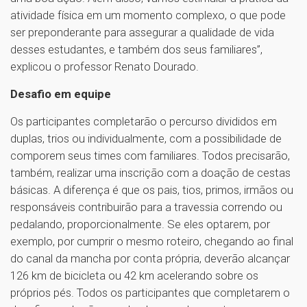
atividade física em um momento complexo, o que pode
ser preponderante para assegurar a qualidade de vida
desses estudantes, e também dos seus familiares”,
explicou o professor Renato Dourado.
Desafio em equipe
Os participantes completarão o percurso divididos em
duplas, trios ou individualmente, com a possibilidade de
comporem seus times com familiares. Todos precisarão,
também, realizar uma inscrição com a doação de cestas
básicas. A diferença é que os pais, tios, primos, irmãos ou
responsáveis contribuirão para a travessia correndo ou
pedalando, proporcionalmente. Se eles optarem, por
exemplo, por cumprir o mesmo roteiro, chegando ao final
do canal da mancha por conta própria, deverão alcançar
126 km de bicicleta ou 42 km acelerando sobre os
próprios pés. Todos os participantes que completarem o