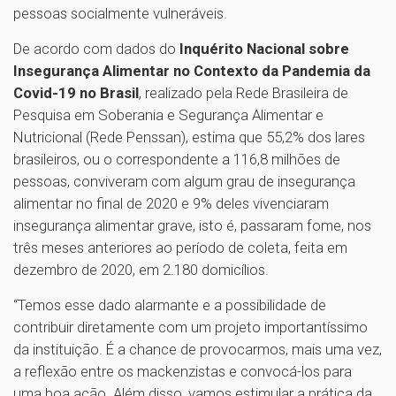
pessoas socialmente vulneráveis.
De acordo com dados do
Inquérito Nacional sobre
Insegurança Alimentar no Contexto da Pandemia da
Covid-19 no Brasil
, realizado pela Rede Brasileira de
Pesquisa em Soberania e Segurança Alimentar e
Nutricional (Rede Penssan), estima que 55,2% dos lares
brasileiros, ou o correspondente a 116,8 milhões de
pessoas, conviveram com algum grau de insegurança
alimentar no final de 2020 e 9% deles vivenciaram
insegurança alimentar grave, isto é, passaram fome, nos
três meses anteriores ao período de coleta, feita em
dezembro de 2020, em 2.180 domicílios.
“Temos esse dado alarmante e a possibilidade de
contribuir diretamente com um projeto importantíssimo
da instituição. É a chance de provocarmos, mais uma vez,
a reflexão entre os mackenzistas e convocá-los para
uma boa ação. Além disso, vamos estimular a prática da