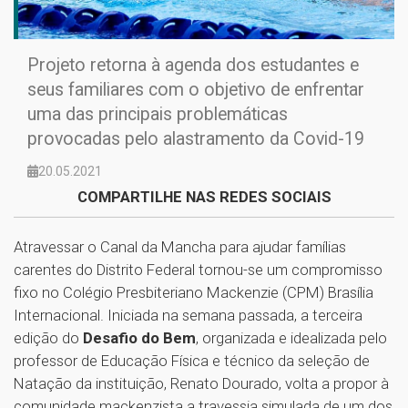
Projeto retorna à agenda dos estudantes e
seus familiares com o objetivo de enfrentar
uma das principais problemáticas
provocadas pelo alastramento da Covid-19
20.05.2021
COMPARTILHE NAS REDES SOCIAIS
Atravessar o Canal da Mancha para ajudar famílias
carentes do Distrito Federal tornou-se um compromisso
fixo no Colégio Presbiteriano Mackenzie (CPM) Brasília
Internacional. Iniciada na semana passada, a terceira
edição do
Desafio do Bem
, organizada e idealizada pelo
professor de Educação Física e técnico da seleção de
Natação da instituição, Renato Dourado, volta a propor à
comunidade mackenzista a travessia simulada de um dos