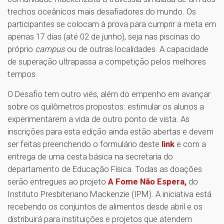
trechos oceânicos mais desafiadores do mundo. Os
participantes se colocam à prova para cumprir a meta em
apenas 17 dias (até 02 de junho), seja nas piscinas do
próprio
campus
ou de outras localidades. A capacidade
de superação ultrapassa a competição pelos melhores
tempos.
O Desafio tem outro viés, além do empenho em avançar
sobre os quilômetros propostos: estimular os alunos a
experimentarem a vida de outro ponto de vista. As
inscrições para esta edição ainda estão abertas e devem
ser feitas preenchendo o formulário deste
link
e com a
entrega de uma cesta básica na secretaria do
departamento de Educação Física. Todas as doações
serão entregues ao projeto
A Fome Não Espera
,
do
Instituto Presbiteriano Mackenzie (IPM). A iniciativa está
recebendo os conjuntos de alimentos desde abril e os
distribuirá para instituições e projetos que atendem