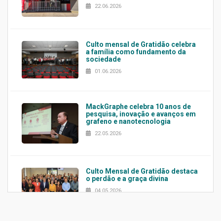
22.06.2026
Culto mensal de Gratidão celebra
a família como fundamento da
sociedade
01.06.2026
MackGraphe celebra 10 anos de
pesquisa, inovação e avanços em
grafeno e nanotecnologia
22.05.2026
Culto Mensal de Gratidão destaca
o perdão e a graça divina
04.05.2026