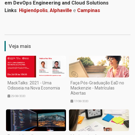
em DevOps Engineering and Cloud Solutions
Links
:
Higienópolis
,
Alphaville
e
Campinas
1
Veja mais
MackTalks: 2021 - Uma
Faça Pós-Graduação EaD no
Odisseia na Nova Economia
Mackenzie - Matrículas
Abertas
25/08/2020
17/08/2020