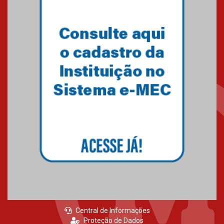
Primeiro culto do ano ressalta o
agradecimento
27.02.2026
Mackenzie recepciona calouros
do primeiro semestre de 2026
06.02.2026
Central de Informações
Proteção de Dados