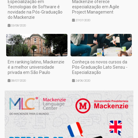
Especialização em
Mackenzie oferece
Tecnologias de Software é
especialização em Agile
novidade na Pós-Graduação
Project Management
do Mackenzie
27/07/2020
03/08/2020
Em ranking latino, Mackenzie
Conheça os novos cursos da
é a melhor universidade
Pós-Graduação Lato Sensu -
privada em São Paulo
Especialização
08/07/2020
24/06/2020