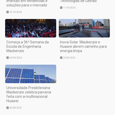
imersão em tendências e
Tecnologias de Gestão
soluções para o mercado
11/10/2024
16/10/2024
Começa a 36ª Semana da
Inova Solar: Mackenzie e
Escola de Engenharia
Huawei abrem caminho para
Mackenzie
energia limpa
03/09/2024
22/09/2023
Universidade Presbiteriana
Mackenzie celebra parceria
feita com a multinacional
Huawei
26/08/2022