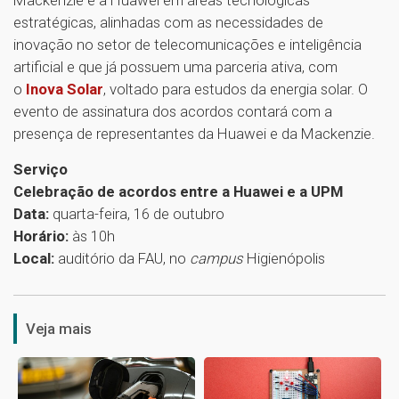
estratégicas, alinhadas com as necessidades de
inovação no setor de telecomunicações e inteligência
artificial e que já possuem uma parceria ativa, com
o
Inova Solar
, voltado para estudos da energia solar. O
evento de assinatura dos acordos contará com a
presença de representantes da Huawei e da Mackenzie.
Serviço
Celebração de acordos entre a Huawei e a UPM
Data:
quarta-feira, 16 de outubro
Horário:
às 10h
Local:
auditório da FAU, no
campus
Higienópolis
1
Veja mais