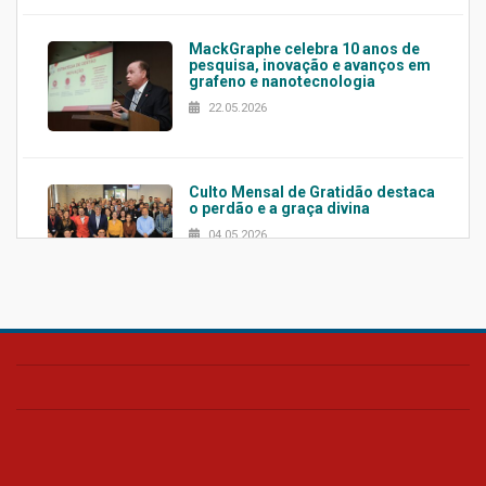
MackGraphe celebra 10 anos de
pesquisa, inovação e avanços em
grafeno e nanotecnologia
22.05.2026
Culto Mensal de Gratidão destaca
o perdão e a graça divina
04.05.2026
Confira como foi o culto mensal
de março
26.03.2026
Cerimônia do Jaleco marca