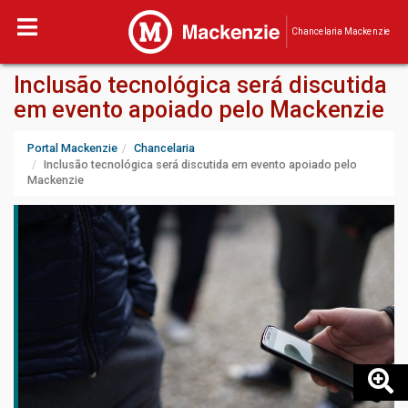
Chancelaria Mackenzie
Inclusão tecnológica será discutida
em evento apoiado pelo Mackenzie
Portal Mackenzie
Chancelaria
Inclusão tecnológica será discutida em evento apoiado pelo
Mackenzie