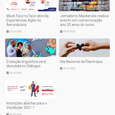
Mack Face to Face aborda
Jornalismo Mackenzie realiza
Experiências Agile na
evento em comemoração
Aeronáutica
aos 20 anos do curso
22/10/2020
20/10/2020
Evolução linguística será
Dia Nacional da Filantropia
discutida no Diálogos
19/10/2020
20/10/2020
Inscrições abertas para o
Vestibular 2021.1
06/10/2020