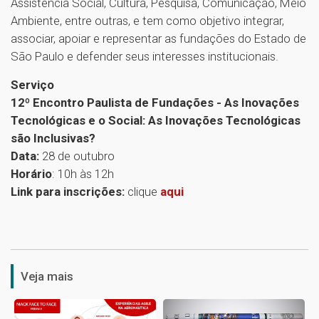
Assistência Social, Cultura, Pesquisa, Comunicação, Meio
Ambiente, entre outras, e tem como objetivo integrar,
associar, apoiar e representar as fundações do Estado de
São Paulo e defender seus interesses institucionais.
Serviço
12º Encontro Paulista de Fundações - As Inovações
Tecnológicas e o Social: As Inovações Tecnológicas
são Inclusivas?
Data:
28 de outubro
Horário
: 10h às 12h
Link para inscrições:
clique
aqui
1
Veja mais