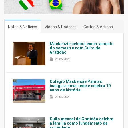
Notas & Notícias
Vídeos & Podcast
Cartas & Artigos
Mackenzie celebra encerramento
do semestre com Culto de
Gratidão
26.06.2026
Colégio Mackenzie Palmas
inaugura nova sede e celebra 10
anos de história
22.06.2026
Culto mensal de Gratidão celebra
a família como fundamento da
sociedade