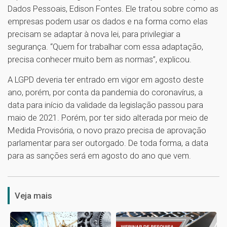
Dados Pessoais, Edison Fontes. Ele tratou sobre como as
empresas podem usar os dados e na forma como elas
precisam se adaptar à nova lei, para privilegiar a
segurança. “Quem for trabalhar com essa adaptação,
precisa conhecer muito bem as normas”, explicou.
A LGPD deveria ter entrado em vigor em agosto deste
ano, porém, por conta da pandemia do coronavírus, a
data para início da validade da legislação passou para
maio de 2021. Porém, por ter sido alterada por meio de
Medida Provisória, o novo prazo precisa de aprovação
parlamentar para ser outorgado. De toda forma, a data
para as sanções será em agosto do ano que vem.
1
Veja mais