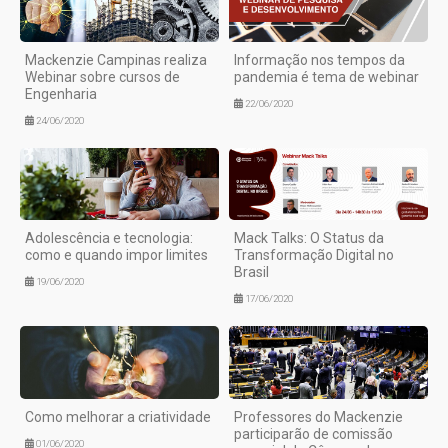
Mackenzie Campinas realiza
Informação nos tempos da
Webinar sobre cursos de
pandemia é tema de webinar
Engenharia
22/06/2020
24/06/2020
Adolescência e tecnologia:
Mack Talks: O Status da
como e quando impor limites
Transformação Digital no
Brasil
19/06/2020
17/06/2020
Como melhorar a criatividade
Professores do Mackenzie
participarão de comissão
01/06/2020