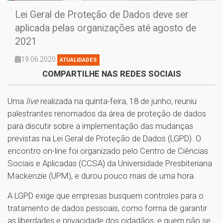
Lei Geral de Proteção de Dados deve ser
aplicada pelas organizações até agosto de
2021
19.06.2020
ATUALIDADES
COMPARTILHE NAS REDES SOCIAIS
Uma
live
realizada na quinta-feira, 18 de junho, reuniu
palestrantes renomados da área de proteção de dados
para discutir sobre a implementação das mudanças
previstas na Lei Geral de Proteção de Dados (LGPD). O
encontro on-line foi organizado pelo Centro de Ciências
Sociais e Aplicadas (CCSA) da Universidade Presbiteriana
Mackenzie (UPM), e durou pouco mais de uma hora.
A LGPD exige que empresas busquem controles para o
tratamento de dados pessoais, como forma de garantir
as liberdades e privacidade dos cidadãos, e quem não se