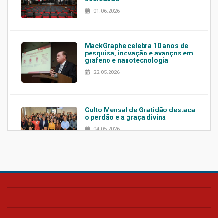
01.06.2026
MackGraphe celebra 10 anos de
pesquisa, inovação e avanços em
grafeno e nanotecnologia
22.05.2026
Culto Mensal de Gratidão destaca
o perdão e a graça divina
04.05.2026
Confira como foi o culto mensal
de março
26.03.2026