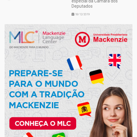
especial da Câmara dos
Deputados
18/12/2019