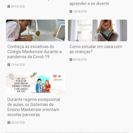
aprender e se divertir
28/04/2020
14/04/2020
Conheça as iniciativas do
Como estudar em casa com
Colégio Mackenzie durante a
as crianças?
pandemia da Covid-19
08/04/2020
13/04/2020
Durante regime excepcional
de aulas, os Sistemas de
Ensino Mackenzie orientam
escolas parceiras
06/04/2020