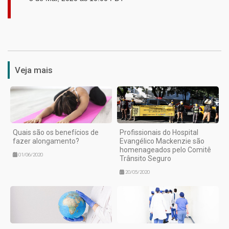
1
Veja mais
Quais são os benefícios de
Profissionais do Hospital
fazer alongamento?
Evangélico Mackenzie são
homenageados pelo Comitê
01/06/2020
Trânsito Seguro
20/05/2020