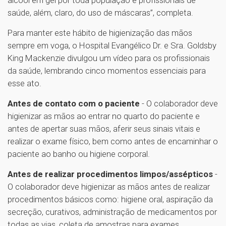
saúde, além, claro, do uso de máscaras”, completa.
Para manter este hábito de higienização das mãos
sempre em voga, o Hospital Evangélico Dr. e Sra. Goldsby
King Mackenzie divulgou um vídeo para os profissionais
da saúde, lembrando cinco momentos essenciais para
esse ato.
Antes de contato com o paciente
- O colaborador deve
higienizar as mãos ao entrar no quarto do paciente e
antes de apertar suas mãos, aferir seus sinais vitais e
realizar o exame físico, bem como antes de encaminhar o
paciente ao banho ou higiene corporal.
Antes de realizar procedimentos limpos/assépticos
-
O colaborador deve higienizar as mãos antes de realizar
procedimentos básicos como: higiene oral, aspiração da
secreção, curativos, administração de medicamentos por
todas as vias, coleta de amostras para exames