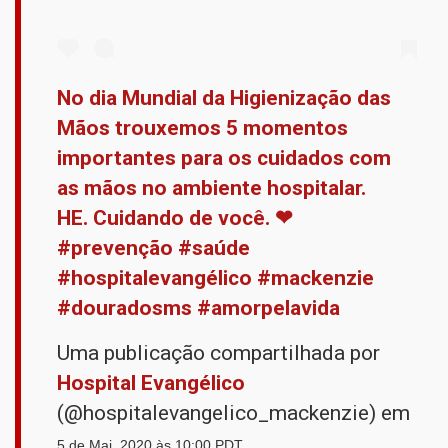
No dia Mundial da Higienização das
Mãos trouxemos 5 momentos
importantes para os cuidados com
as mãos no ambiente hospitalar. ⠀
HE. Cuidando de você. ❤ ⠀
#prevenção #saúde
#hospitalevangélico #mackenzie
#douradosms #amorpelavida
Uma publicação compartilhada por
Hospital Evangélico
(@hospitalevangelico_mackenzie) em
5 de Mai, 2020 às 10:00 PDT