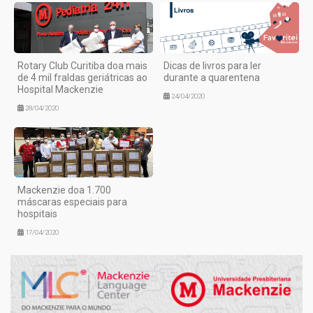
Rotary Club Curitiba doa mais
Dicas de livros para ler
de 4 mil fraldas geriátricas ao
durante a quarentena
Hospital Mackenzie
24/04/2020
28/04/2020
Mackenzie doa 1.700
máscaras especiais para
hospitais
17/04/2020