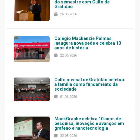
do semestre com Culto de
Gratidão
26.06.2026
Colégio Mackenzie Palmas
inaugura nova sede e celebra 10
anos de história
22.06.2026
Culto mensal de Gratidão celebra
a família como fundamento da
sociedade
01.06.2026
MackGraphe celebra 10 anos de
pesquisa, inovação e avanços em
grafeno e nanotecnologia
22.05.2026