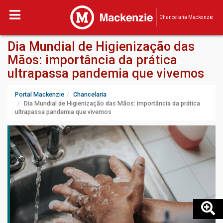
Chancelaria Mackenzie
Dia Mundial de Higienização das
Mãos: importância da prática
ultrapassa pandemia que vivemos
Portal Mackenzie
Chancelaria
Dia Mundial de Higienização das Mãos: importância da prática
ultrapassa pandemia que vivemos