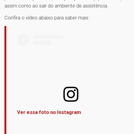
assim como ao sair do ambiente de assistência.
Confira o vídeo abaixo para saber mais:
Ver essa foto no Instagram