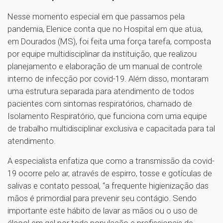
Nesse momento especial em que passamos pela
pandemia, Elenice conta que no Hospital em que atua,
em Dourados (MS), foi feita uma força tarefa, composta
por equipe multidisciplinar da instituição, que realizou
planejamento e elaboração de um manual de controle
interno de infecção por covid-19. Além disso, montaram
uma estrutura separada para atendimento de todos
pacientes com sintomas respiratórios, chamado de
Isolamento Respiratório, que funciona com uma equipe
de trabalho multidisciplinar exclusiva e capacitada para tal
atendimento.
A especialista enfatiza que como a transmissão da covid-
19 ocorre pelo ar, através de espirro, tosse e gotículas de
salivas e contato pessoal, “a frequente higienização das
mãos é primordial para prevenir seu contágio. Sendo
importante este hábito de lavar as mãos ou o uso de
álcool em gel por toda população e profissionais de