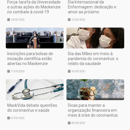
Força-tarefa da Universidade
Dia Internacional da
e outras ações do Mackenzie
Enfermagem: dedicação e
no combate à covid-19
amor ao próximo
14/05/2020
12/05/2020
Inscrições para bolsas de
Dia das Mães em meio à
iniciação científica estão
pandemia do coronavírus: o
abertas no Mackenzie
relato da saudade
11/05/2020
10/05/2020
MackVida debate questões
Dicas para manter a
do coronavírus e saúde
organização financeira em
meio à crise do coronavírus
07/05/2020
30/04/2020