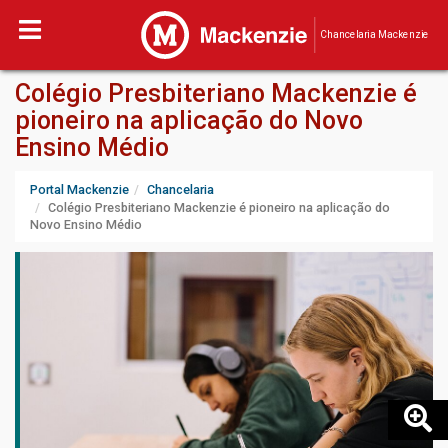
Chancelaria Mackenzie
Colégio Presbiteriano Mackenzie é
pioneiro na aplicação do Novo
Ensino Médio
Portal Mackenzie
Chancelaria
Colégio Presbiteriano Mackenzie é pioneiro na aplicação do
Novo Ensino Médio