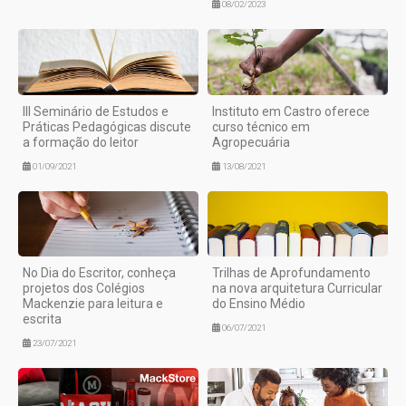
08/02/2023
III Seminário de Estudos e
Instituto em Castro oferece
Práticas Pedagógicas discute
curso técnico em
a formação do leitor
Agropecuária
01/09/2021
13/08/2021
No Dia do Escritor, conheça
Trilhas de Aprofundamento
projetos dos Colégios
na nova arquitetura Curricular
Mackenzie para leitura e
do Ensino Médio
escrita
06/07/2021
23/07/2021