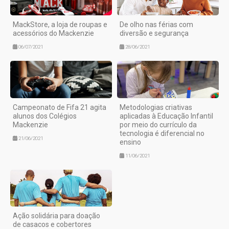
MackStore, a loja de roupas e
De olho nas férias com
acessórios do Mackenzie
diversão e segurança
06/07/2021
28/06/2021
Campeonato de Fifa 21 agita
Metodologias criativas
alunos dos Colégios
aplicadas à Educação Infantil
Mackenzie
por meio do currículo da
tecnologia é diferencial no
21/06/2021
ensino
11/06/2021
Ação solidária para doação
de casacos e cobertores