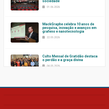
sociedade
01.06.2026
MackGraphe celebra 10 anos de
pesquisa, inovação e avanços em
grafeno e nanotecnologia
22.05.2026
Culto Mensal de Gratidão destaca
o perdão e a graça divina
04.05.2026
Confira como foi o culto mensal
de março
26.03.2026