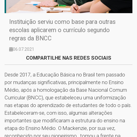
Instituição serviu como base para outras
escolas aplicarem o currículo segundo
regras da BNCC
06.07.2021
COMPARTILHE NAS REDES SOCIAIS
Desde 2017, a Educação Básica no Brasil tem passado
por mudanças significativas, principalmente no Ensino
Médio, após a homologação da Base Nacional Comum
Curricular (BNCC), que estabeleceu uma uniformização
nas etapas do aprendizado de estudantes de todo o país.
Estabeleceram-se, com isso, algumas alterações
importantes que modificaram a estrutura do ensino na
etapa do Ensino Médio. O Mackenzie, por sua vez,
reconhecido por seu pioneirismo, tomou a frente na