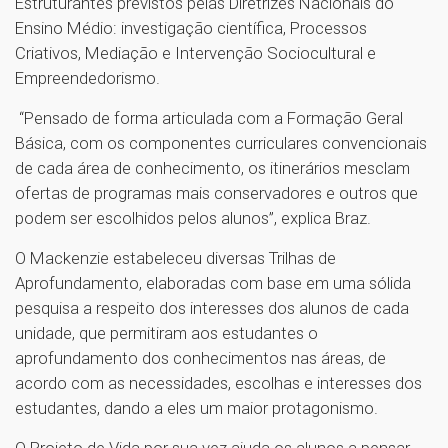
Estruturantes previstos pelas Diretrizes Nacionais do
Ensino Médio: investigação científica, Processos
Criativos, Mediação e Intervenção Sociocultural e
Empreendedorismo.
“Pensado de forma articulada com a Formação Geral
Básica, com os componentes curriculares convencionais
de cada área de conhecimento, os itinerários mesclam
ofertas de programas mais conservadores e outros que
podem ser escolhidos pelos alunos”, explica Braz.
O Mackenzie estabeleceu diversas Trilhas de
Aprofundamento, elaboradas com base em uma sólida
pesquisa a respeito dos interesses dos alunos de cada
unidade, que permitiram aos estudantes o
aprofundamento dos conhecimentos nas áreas, de
acordo com as necessidades, escolhas e interesses dos
estudantes, dando a eles um maior protagonismo.
O Projeto de Vida por sua vez ajuda os alunos a pensar