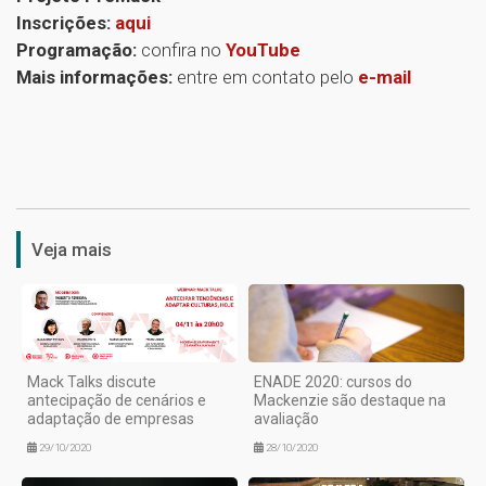
Inscrições:
aqui
Programação:
confira no
YouTube
Mais informações:
entre em contato pelo
e-mail
1
Veja mais
Mack Talks discute
ENADE 2020: cursos do
antecipação de cenários e
Mackenzie são destaque na
adaptação de empresas
avaliação
29/10/2020
28/10/2020