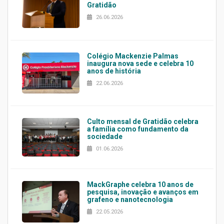
Gratidão
26.06.2026
Colégio Mackenzie Palmas
inaugura nova sede e celebra 10
anos de história
22.06.2026
Culto mensal de Gratidão celebra
a família como fundamento da
sociedade
01.06.2026
MackGraphe celebra 10 anos de
pesquisa, inovação e avanços em
grafeno e nanotecnologia
22.05.2026