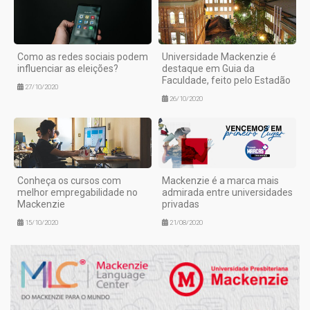
Como as redes sociais podem
Universidade Mackenzie é
influenciar as eleições?
destaque em Guia da
Faculdade, feito pelo Estadão
27/10/2020
26/10/2020
Conheça os cursos com
Mackenzie é a marca mais
melhor empregabilidade no
admirada entre universidades
Mackenzie
privadas
15/10/2020
21/08/2020