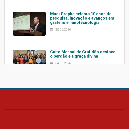
MackGraphe celebra 10 anos de
pesquisa, inovação e avanços em
grafeno e nanotecnologia
22.05.2026
Culto Mensal de Gratidão destaca
o perdão e a graça divina
04.05.2026
Confira como foi o culto mensal
de março
26.03.2026
Cerimônia do Jaleco marca