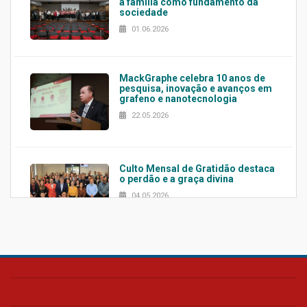
a família como fundamento da
sociedade
01.06.2026
MackGraphe celebra 10 anos de
pesquisa, inovação e avanços em
grafeno e nanotecnologia
22.05.2026
Culto Mensal de Gratidão destaca
o perdão e a graça divina
04.05.2026
Confira como foi o culto mensal
de março
26.03.2026