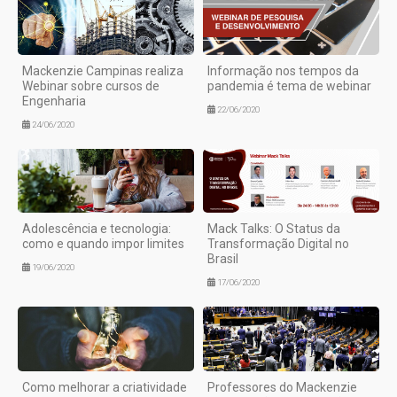
Mackenzie Campinas realiza
Informação nos tempos da
Webinar sobre cursos de
pandemia é tema de webinar
Engenharia
22/06/2020
24/06/2020
Adolescência e tecnologia:
Mack Talks: O Status da
como e quando impor limites
Transformação Digital no
Brasil
19/06/2020
17/06/2020
Como melhorar a criatividade
Professores do Mackenzie