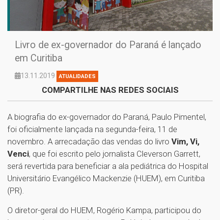
Livro de ex-governador do Paraná é lançado
em Curitiba
13.11.2019
ATUALIDADES
COMPARTILHE NAS REDES SOCIAIS
A biografia do ex-governador do Paraná, Paulo Pimentel,
foi oficialmente lançada na segunda-feira, 11 de
novembro. A arrecadação das vendas do livro
Vim, Vi,
Venci
, que foi escrito pelo jornalista Cleverson Garrett,
será revertida para beneficiar a ala pediátrica do Hospital
Universitário Evangélico Mackenzie (HUEM), em Curitiba
(PR).
O diretor-geral do HUEM, Rogério Kampa, participou do