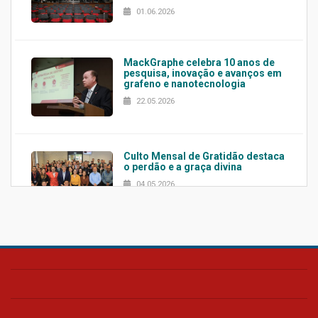
01.06.2026
MackGraphe celebra 10 anos de
pesquisa, inovação e avanços em
grafeno e nanotecnologia
22.05.2026
Culto Mensal de Gratidão destaca
o perdão e a graça divina
04.05.2026
Confira como foi o culto mensal
de março
26.03.2026