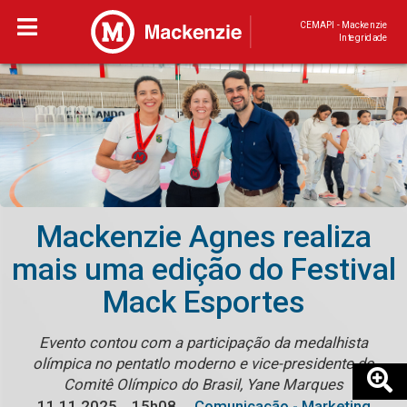
CEMAPI - Mackenzie
Integridade
Mackenzie Agnes realiza
mais uma edição do Festival
Mack Esportes
Evento contou com a participação da medalhista
olímpica no pentatlo moderno e vice-presidente do
Comitê Olímpico do Brasil, Yane Marques
11.11.2025
15h08
Comunicação - Marketing