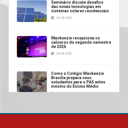
Seminário discute desafios
das novas tecnologias em
sistemas solares residenciais
04.08.2026
Mackenzie recepciona os
calouros do segundo semestre
de 2026
04.08.2026
Como o Colégio Mackenzie
Brasília prepara seus
estudantes para o PAS antes
mesmo do Ensino Médio
04.08.2026
Como os pais podem investir
na educação dos filhos além da
escola