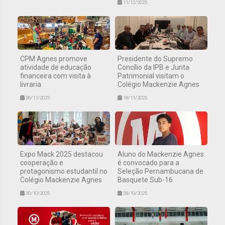
11/12/2025
CPM Agnes promove
Presidente do Supremo
atividade de educação
Concílio da IPB e Junta
financeira com visita à
Patrimonial visitam o
livraria
Colégio Mackenzie Agnes
26/11/2025
18/11/2025
Expo Mack 2025 destacou
Aluno do Mackenzie Agnes
cooperação e
é convocado para a
protagonismo estudantil no
Seleção Pernambucana de
Colégio Mackenzie Agnes
Basquete Sub-16
30/10/2025
28/10/2025