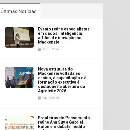
Últimas Notícias
Evento reúne especialistas
em dados, inteligência
artificial e inovação no
Mackenzie
07.08.2026
Nova estrutura do
Mackenzie voltada ao
ensino, à capacitação e à
formação executiva é
destaque na abertura da
Agroleite 2026
06.08.2026
Fronteiras do Pensamento
reúne Ana Suy e Gabriel
Rolón em debate inédito