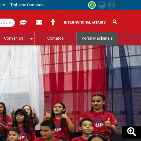
nto
Trabalhe Conosco
INTERNATIONAL AFFAIRS
do Aluno
Convênios
Contatos
Portal Mackenzie