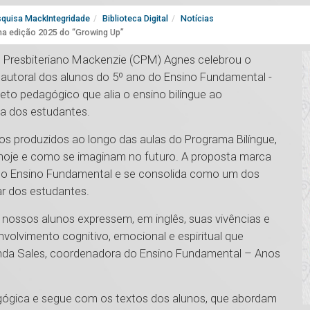
quisa MackIntegridade
Biblioteca Digital
Notícias
na edição 2025 do “Growing Up”
io Presbiteriano Mackenzie (CPM) Agnes celebrou o
autoral dos alunos do 5º ano do Ensino Fundamental -
jeto pedagógico que alia o ensino bilíngue ao
va dos estudantes.
xtos produzidos ao longo das aulas do Programa Bilíngue,
hoje e como se imaginam no futuro. A proposta marca
 do Ensino Fundamental e se consolida como um dos
ar dos estudantes.
 nossos alunos expressem, em inglês, suas vivências e
volvimento cognitivo, emocional e espiritual que
nanda Sales, coordenadora do Ensino Fundamental – Anos
gica e segue com os textos dos alunos, que abordam