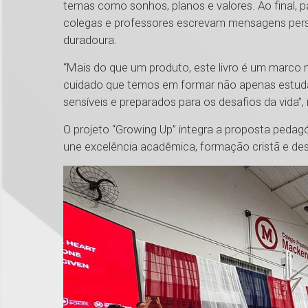
temas como sonhos, planos e valores. Ao final, p
colegas e professores escrevam mensagens perso
duradoura.
“Mais do que um produto, este livro é um marco 
cuidado que temos em formar não apenas estuda
sensíveis e preparados para os desafios da vida”
O projeto “Growing Up” integra a proposta pedag
une excelência acadêmica, formação cristã e des