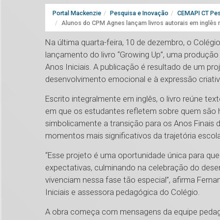
Portal Mackenzie
Pesquisa e Inovação
CEMAPI CT Pes
Alunos do CPM Agnes lançam livros autorais em inglês 
Na última quarta-feira, 10 de dezembro, o Colég
lançamento do livro “Growing Up”, uma produção 
Anos Iniciais. A publicação é resultado de um pro
desenvolvimento emocional e à expressão criati
Escrito integralmente em inglês, o livro reúne te
em que os estudantes refletem sobre quem são 
simbolicamente a transição para os Anos Finais
momentos mais significativos da trajetória escol
“Esse projeto é uma oportunidade única para que
expectativas, culminando na celebração do desen
vivenciam nessa fase tão especial”, afirma Fer
Iniciais e assessora pedagógica do Colégio.
A obra começa com mensagens da equipe pedagó