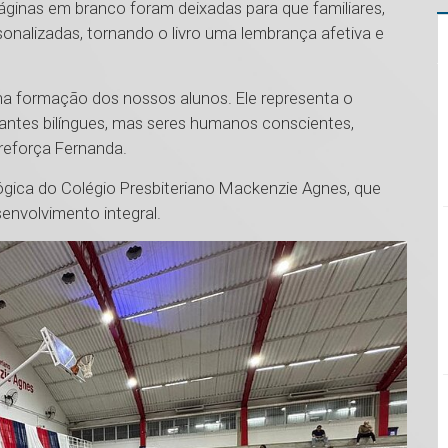
áginas em branco foram deixadas para que familiares,
nalizadas, tornando o livro uma lembrança afetiva e
na formação dos nossos alunos. Ele representa o
ntes bilíngues, mas seres humanos conscientes,
, reforça Fernanda.
ógica do Colégio Presbiteriano Mackenzie Agnes, que
envolvimento integral.