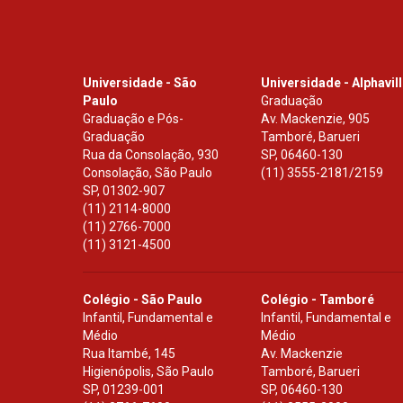
Universidade - São
Universidade - Alphavil
Paulo
Graduação
Graduação e Pós-
Av. Mackenzie, 905
Graduação
Tamboré, Barueri
Rua da Consolação, 930
SP
,
06460-130
Consolação, São Paulo
(11) 3555-2181/2159
SP
,
01302-907
(11) 2114-8000
(11) 2766-7000
(11) 3121-4500
Colégio - São Paulo
Colégio - Tamboré
Infantil, Fundamental e
Infantil, Fundamental e
Médio
Médio
Rua Itambé, 145
Av. Mackenzie
Higienópolis, São Paulo
Tamboré, Barueri
SP
,
01239-001
SP
,
06460-130