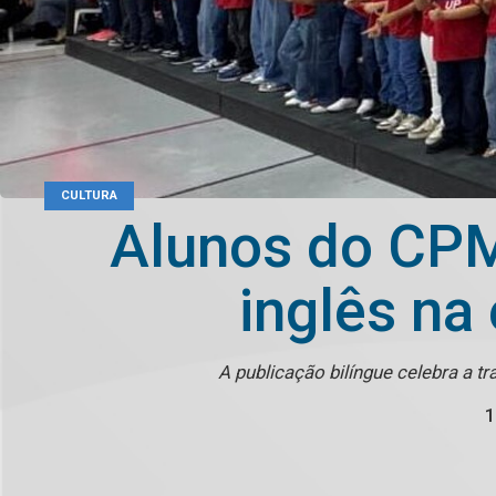
CULTURA
Alunos do CPM
inglês na
A publicação bilíngue celebra a t
1