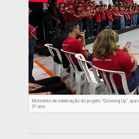
Momento de celebração do projeto “Growing Up”, que d
5º ano.