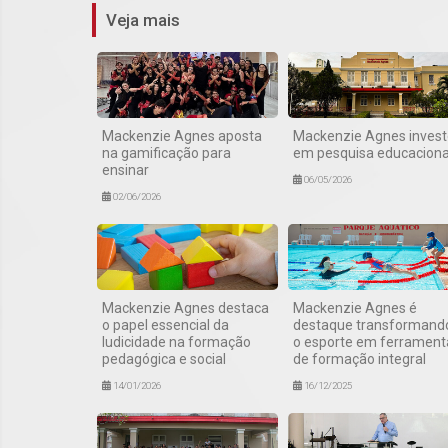
Veja mais
Mackenzie Agnes aposta
Mackenzie Agnes invest
na gamificação para
em pesquisa educaciona
ensinar
06/05/2026
02/06/2026
Mackenzie Agnes destaca
Mackenzie Agnes é
o papel essencial da
destaque transformand
ludicidade na formação
o esporte em ferrament
pedagógica e social
de formação integral
14/01/2026
16/12/2025