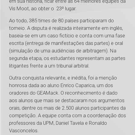
em sua história, ficar entre as 64 melhores equipes da
Vis Moot, ao obter o 23º lugar.
Ao todo, 385 times de 80 países participaram do
torneio. A disputa é realizada inteiramente em inglês,
baseia-se em um caso fictício e conta com uma fase
escrita (entrega de manifestações das partes) e oral
(simulação de uma audiências de arbitragem). Na
segunda etapa, os estudantes representam as partes
litigantes frente a um tribunal arbitral.
Outra conquista relevante, e inédita, foi a menção
honrosa dada ao aluno Enrico Caparica, um dos
oradores do GEAMack. O reconhecimento é dado
aos alunos que mais se destacaram nos argumentos
orais, dentre os mais de 2.500 alunos participantes da
competição. A equipe conta com a coordenação dos
professores da UPM, Daniel Tavela e Ronaldo
Vasconcelos.