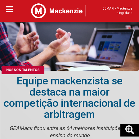
CEMAPI - Mackenzie
Integridade
NOSSOS TALENTOS
Equipe mackenzista se
destaca na maior
competição internacional de
arbitragem
GEAMack ficou entre as 64 melhores instituições de
ensino do mundo