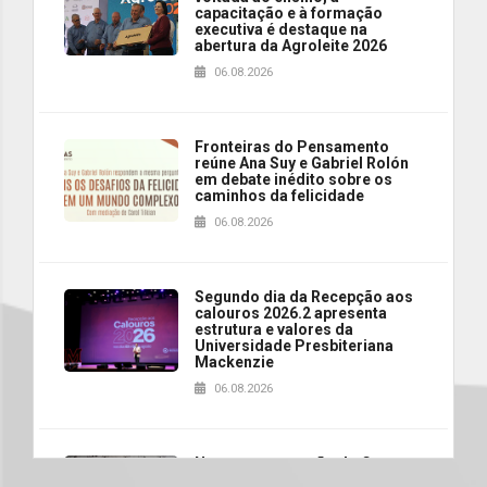
capacitação e à formação
executiva é destaque na
abertura da Agroleite 2026
06.08.2026
Fronteiras do Pensamento
reúne Ana Suy e Gabriel Rolón
em debate inédito sobre os
caminhos da felicidade
06.08.2026
Segundo dia da Recepção aos
calouros 2026.2 apresenta
estrutura e valores da
Universidade Presbiteriana
Mackenzie
06.08.2026
Nova apresentação do Centro
de Música Brasileira