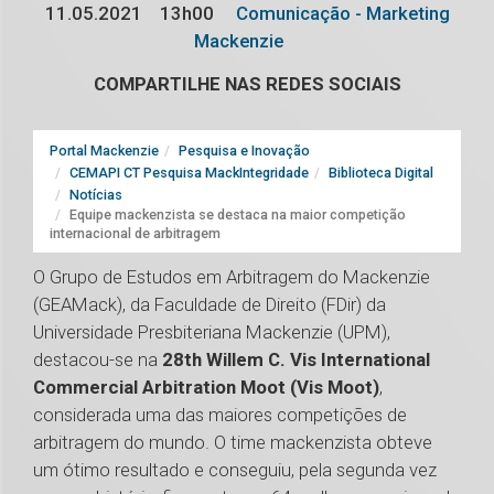
11.05.2021
13h00
Comunicação - Marketing
Mackenzie
COMPARTILHE NAS REDES SOCIAIS
Portal Mackenzie
Pesquisa e Inovação
CEMAPI CT Pesquisa MackIntegridade
Biblioteca Digital
Notícias
Equipe mackenzista se destaca na maior competição
internacional de arbitragem
O Grupo de Estudos em Arbitragem do Mackenzie
(GEAMack), da Faculdade de Direito (FDir) da
Universidade Presbiteriana Mackenzie (UPM),
destacou-se na
28th Willem C. Vis International
Commercial Arbitration Moot (Vis Moot)
,
considerada uma das maiores competições de
arbitragem do mundo. O time mackenzista obteve
um ótimo resultado e conseguiu, pela segunda vez