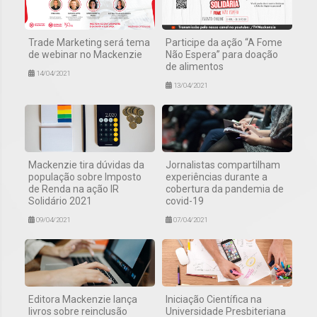
Trade Marketing será tema
Participe da ação “A Fome
de webinar no Mackenzie
Não Espera” para doação
de alimentos
14/04/2021
13/04/2021
Mackenzie tira dúvidas da
Jornalistas compartilham
população sobre Imposto
experiências durante a
de Renda na ação IR
cobertura da pandemia de
Solidário 2021
covid-19
09/04/2021
07/04/2021
Editora Mackenzie lança
Iniciação Científica na
livros sobre reinclusão
Universidade Presbiteriana