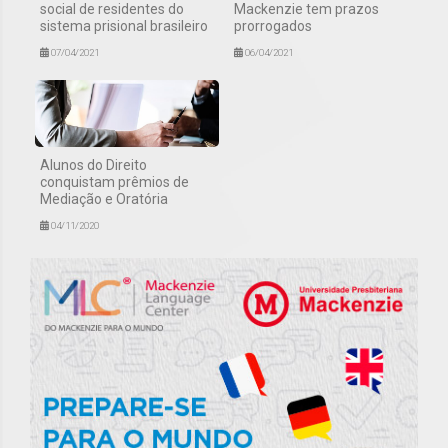
social de residentes do
Mackenzie tem prazos
sistema prisional brasileiro
prorrogados
07/04/2021
06/04/2021
Alunos do Direito
conquistam prêmios de
Mediação e Oratória
04/11/2020