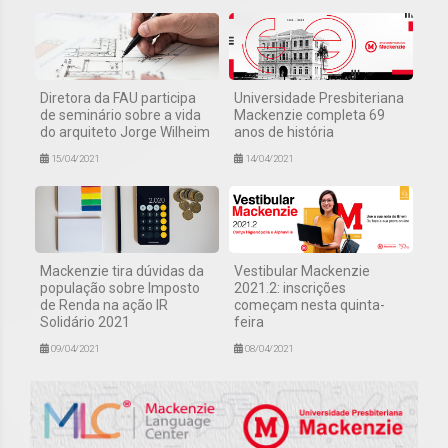
Diretora da FAU participa
Universidade Presbiteriana
de seminário sobre a vida
Mackenzie completa 69
do arquiteto Jorge Wilheim
anos de história
15/04/2021
14/04/2021
Mackenzie tira dúvidas da
Vestibular Mackenzie
população sobre Imposto
2021.2: inscrições
de Renda na ação IR
começam nesta quinta-
Solidário 2021
feira
09/04/2021
08/04/2021