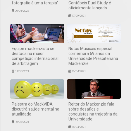
fotografia é uma terapia”
Contábeis Dual Study é
oficialmente lançado
06/01/2022
17/09/2021
Equipe mackenzista se
Notas Musicais especial
destaca na maior
comemora 69 anos da
competição internacional
Universidade Presbiteriana
de arbitragem
Mackenzie
11/05/2021
16/04/2021
Palestra do MackVIDA
Reitor do Mackenzie fala
discutirá saúde mental na
sobre desafios e
atualidade
conquistas na trajetória da
Universidade
16/04/2021
16/04/2021