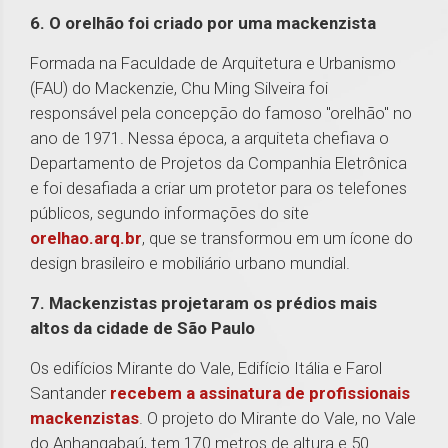
6. O orelhão foi criado por uma mackenzista
Formada na Faculdade de Arquitetura e Urbanismo
(FAU) do Mackenzie, Chu Ming Silveira foi
responsável pela concepção do famoso "orelhão" no
ano de 1971. Nessa época, a arquiteta chefiava o
Departamento de Projetos da Companhia Eletrônica
e foi desafiada a criar um protetor para os telefones
públicos, segundo informações do site
orelhao.arq.br
, que se transformou em um ícone do
design brasileiro e mobiliário urbano mundial.
7. Mackenzistas projetaram os prédios mais
altos da cidade de São Paulo
Os edifícios Mirante do Vale, Edifício Itália e Farol
Santander
recebem a assinatura de profissionais
mackenzistas
. O projeto do Mirante do Vale, no Vale
do Anhangabaú, tem 170 metros de altura e 50