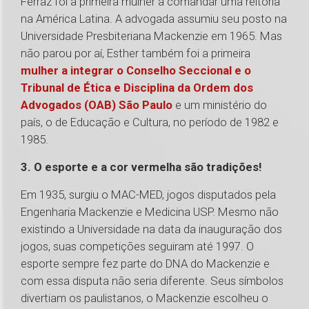
Ferraz foi a primeira mulher a comandar uma reitoria
na América Latina. A advogada assumiu seu posto na
Universidade Presbiteriana Mackenzie em 1965. Mas
não parou por aí, Esther também foi a primeira
mulher a integrar o Conselho Seccional e o
Tribunal de Ética e Disciplina da Ordem dos
Advogados (OAB) São Paulo
e um ministério do
país, o de Educação e Cultura, no período de 1982 e
1985.
3. O esporte e a cor vermelha são tradições!
Em 1935, surgiu o MAC-MED, jogos disputados pela
Engenharia Mackenzie e Medicina USP. Mesmo não
existindo a Universidade na data da inauguração dos
jogos, suas competições seguiram até 1997. O
esporte sempre fez parte do DNA do Mackenzie e
com essa disputa não seria diferente. Seus símbolos
divertiam os paulistanos, o Mackenzie escolheu o