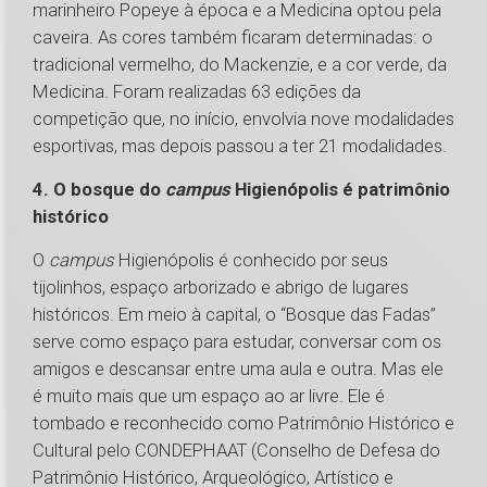
marinheiro Popeye à época e a Medicina optou pela
caveira. As cores também ficaram determinadas: o
tradicional vermelho, do Mackenzie, e a cor verde, da
Medicina. Foram realizadas 63 edições da
competição que, no início, envolvia nove modalidades
esportivas, mas depois passou a ter 21 modalidades.
4. O bosque do
campus
Higienópolis é patrimônio
histórico
O
campus
Higienópolis é conhecido por seus
tijolinhos, espaço arborizado e abrigo de lugares
históricos. Em meio à capital, o “Bosque das Fadas”
serve como espaço para estudar, conversar com os
amigos e descansar entre uma aula e outra. Mas ele
é muito mais que um espaço ao ar livre. Ele é
tombado e reconhecido como Patrimônio Histórico e
Cultural pelo CONDEPHAAT (Conselho de Defesa do
Patrimônio Histórico, Arqueológico, Artístico e