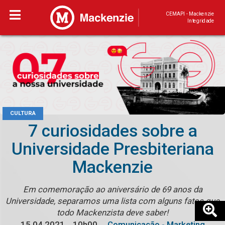
CEMAPI - Mackenzie
Integridade
CULTURA
7 curiosidades sobre a
Universidade Presbiteriana
Mackenzie
Em comemoração ao aniversário de 69 anos da
Universidade, separamos uma lista com alguns fatos que
todo Mackenzista deve saber!
15.04.2021
10h00
Comunicação - Marketing