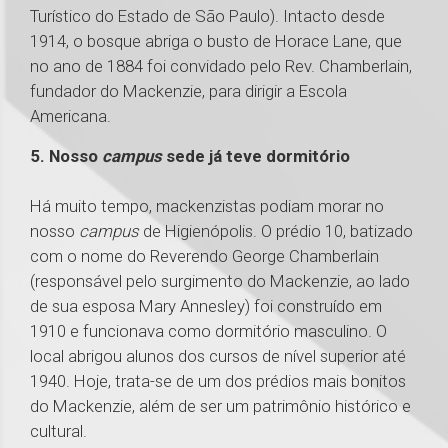
Turístico do Estado de São Paulo). Intacto desde
1914, o bosque abriga o busto de Horace Lane, que
no ano de 1884 foi convidado pelo Rev. Chamberlain,
fundador do Mackenzie, para dirigir a Escola
Americana.
5. Nosso
campus
sede já teve dormitório
Há muito tempo, mackenzistas podiam morar no
nosso
campus
de Higienópolis. O prédio 10, batizado
com o nome do Reverendo George Chamberlain
(responsável pelo surgimento do Mackenzie, ao lado
de sua esposa Mary Annesley) foi construído em
1910 e funcionava como dormitório masculino. O
local abrigou alunos dos cursos de nível superior até
1940. Hoje, trata-se de um dos prédios mais bonitos
do Mackenzie, além de ser um patrimônio histórico e
cultural.