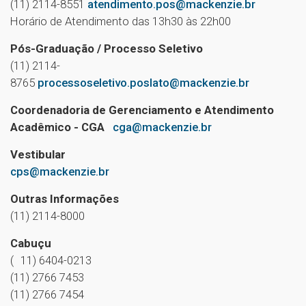
(11) 2114-8551
atendimento.pos@mackenzie.br
Horário de Atendimento das 13h30 às 22h00
Pós-Graduação / Processo Seletivo
(11) 2114-
8765
processoseletivo.poslato@mackenzie.br
Coordenadoria de Gerenciamento e Atendimento
Acadêmico - CGA
cga@mackenzie.br
Vestibular
cps@mackenzie.br
Outras Informações
(11) 2114-8000
Cabuçu
( 11) 6404-0213
(11) 2766 7453
(11) 2766 7454