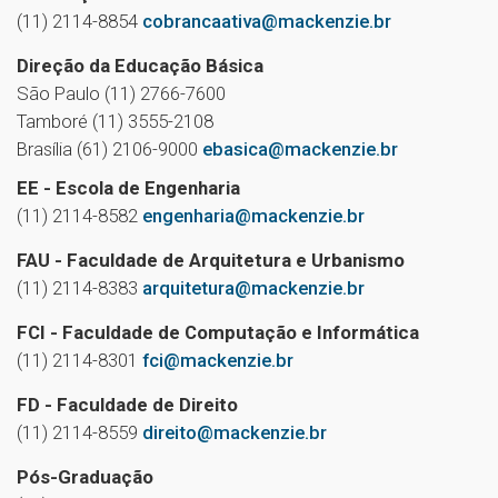
(11) 2114-8854
cobrancaativa@mackenzie.br
Direção da Educação Básica
São Paulo (11) 2766-7600
Tamboré (11) 3555-2108
Brasília (61) 2106-9000
ebasica@mackenzie.br
EE - Escola de Engenharia
(11) 2114-8582
engenharia@mackenzie.br
FAU - Faculdade de Arquitetura e Urbanismo
(11) 2114-8383
arquitetura@mackenzie.br
FCI - Faculdade de Computação e Informática
(11) 2114-8301
fci@mackenzie.br
FD - Faculdade de Direito
(11) 2114-8559
direito@mackenzie.br
Pós-Graduação