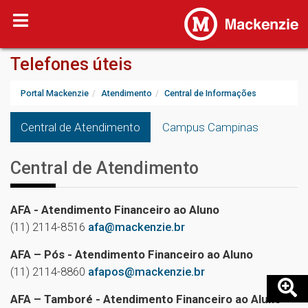
Telefones úteis
Portal Mackenzie
Atendimento
Central de Informações
Central de Atendimento
Campus Campinas
Central de Atendimento
AFA - Atendimento Financeiro ao Aluno
(11) 2114-8516
afa@mackenzie.br
AFA – Pós
- Atendimento Financeiro ao Aluno
(11) 2114-8860
afapos@mackenzie.br
AFA – Tamboré
- Atendimento Financeiro ao Aluno