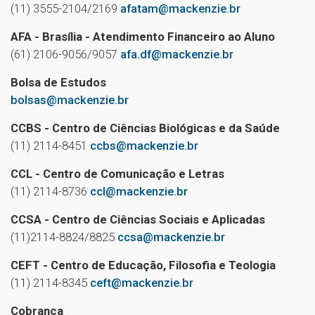
(11) 3555-2104/2169
afatam@mackenzie.br
AFA - Brasília
- Atendimento Financeiro ao Aluno
(61) 2106-9056/9057
afa.df@mackenzie.br
Bolsa de Estudos
bolsas@mackenzie.br
CCBS - Centro de Ciências Biológicas e da Saúde
(11) 2114-8451
ccbs@mackenzie.br
CCL - Centro de Comunicação e Letras
(11) 2114-8736
ccl@mackenzie.br
CCSA - Centro de Ciências Sociais e Aplicadas
(11)2114-8824/8825
ccsa@mackenzie.br
CEFT - Centro de Educação, Filosofia e Teologia
(11) 2114-8345
ceft@mackenzie.br
Cobrança