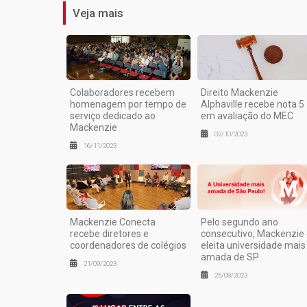
Veja mais
Colaboradores recebem
Direito Mackenzie
homenagem por tempo de
Alphaville recebe nota 5
serviço dedicado ao
em avaliação do MEC
Mackenzie
02/10/2023
16/11/2023
Mackenzie Conecta
Pelo segundo ano
recebe diretores e
consecutivo, Mackenzie
coordenadores de colégios
eleita universidade mais
amada de SP
21/09/2023
25/08/2023