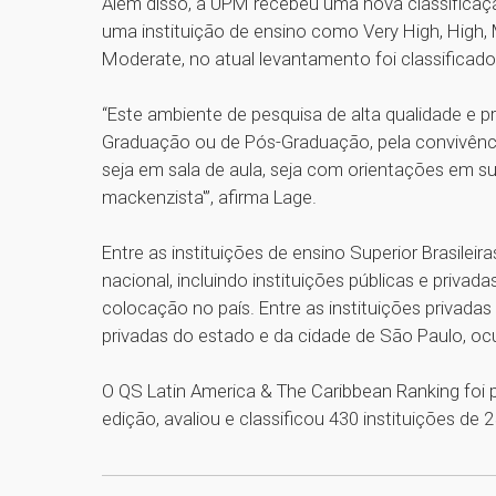
Além disso, a UPM recebeu uma nova classificaç
uma instituição de ensino como Very High, High
Moderate, no atual levantamento foi classifica
“Este ambiente de pesquisa de alta qualidade e 
Graduação ou de Pós-Graduação, pela convivênc
seja em sala de aula, seja com orientações em sua
mackenzista'”, afirma Lage.
Entre as instituições de ensino Superior Brasile
nacional, incluindo instituições públicas e priva
colocação no país. Entre as instituições privadas 
privadas do estado e da cidade de São Paulo, o
O QS Latin America & The Caribbean Ranking foi p
edição, avaliou e classificou 430 instituições de 2