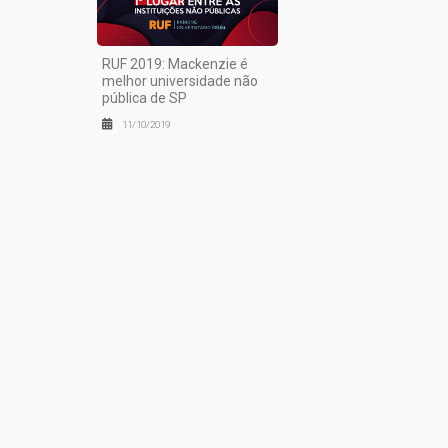
RUF 2019: Mackenzie é
melhor universidade não
pública de SP
11/10/2019