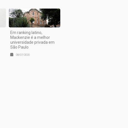
Em ranking latino,
Mackenzie é a melhor
universidade privada em
São Paulo
08/07/2020