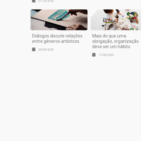
07/10/2020
Diálogos discute relações
Mais do que uma
entre gêneros artísticos
obrigação, organização
deve ser um hábito
29/09/2020
17/09/2020