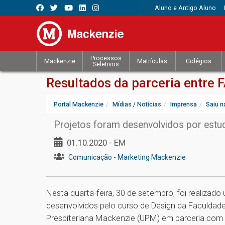
Aluno e Antigo Aluno
Processos
Mackenzie
Matrículas
Colégios
Seletivos
Resultados da parceria entre 
Portal Mackenzie
Mídias / Notícias
Imprensa
Saiu n
Projetos foram desenvolvidos por estu
01.10.2020 - EM
Comunicação - Marketing Mackenzie
Nesta quarta-feira, 30 de setembro, foi realizad
desenvolvidos pelo curso de Design da Faculdade
Presbiteriana Mackenzie (UPM) em parceria com