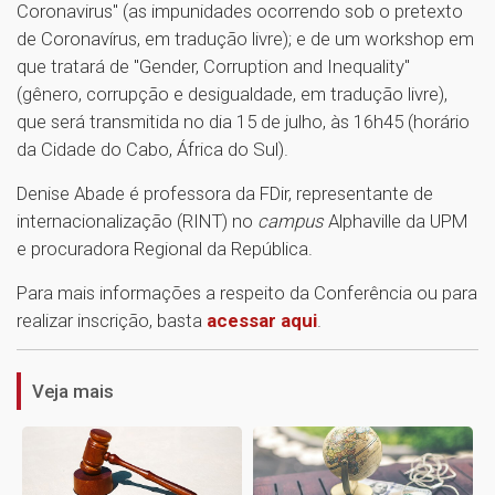
Coronavirus" (as impunidades ocorrendo sob o pretexto
de Coronavírus, em tradução livre); e de um workshop em
que tratará de "Gender, Corruption and Inequality"
(gênero, corrupção e desigualdade, em tradução livre),
que será transmitida no dia 15 de julho, às 16h45 (horário
da Cidade do Cabo, África do Sul).
Denise Abade é professora da FDir, representante de
internacionalização (RINT) no
campus
Alphaville da UPM
e procuradora Regional da República.
Para mais informações a respeito da Conferência ou para
1
realizar inscrição, basta
acessar aqui
.
Veja mais