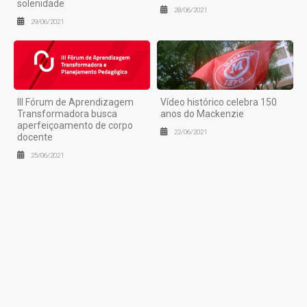
solenidade
28/06/2021
29/06/2021
III Fórum de Aprendizagem
Vídeo histórico celebra 150
Transformadora busca
anos do Mackenzie
aperfeiçoamento de corpo
22/06/2021
docente
25/06/2021