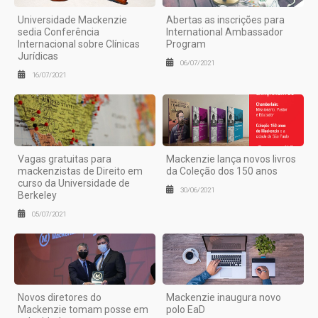
Universidade Mackenzie
Abertas as inscrições para
sedia Conferência
International Ambassador
Internacional sobre Clínicas
Program
Jurídicas
06/07/2021
16/07/2021
Vagas gratuitas para
Mackenzie lança novos livros
mackenzistas de Direito em
da Coleção dos 150 anos
curso da Universidade de
30/06/2021
Berkeley
05/07/2021
Novos diretores do
Mackenzie inaugura novo
Mackenzie tomam posse em
polo EaD