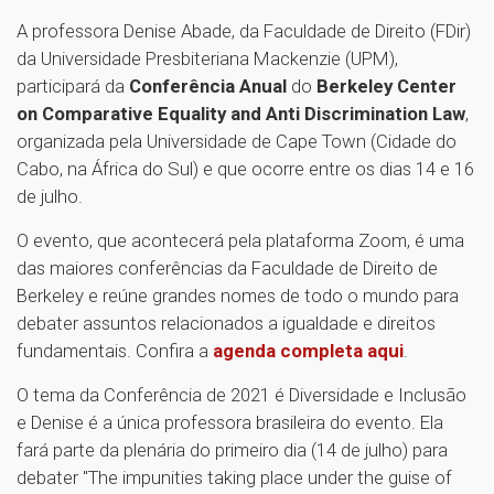
A professora Denise Abade, da Faculdade de Direito (FDir)
da Universidade Presbiteriana Mackenzie (UPM),
participará da
Conferência Anual
do
Berkeley Center
on Comparative Equality and Anti Discrimination Law
,
organizada pela Universidade de Cape Town (Cidade do
Cabo, na África do Sul) e que ocorre entre os dias 14 e 16
de julho.
O evento, que acontecerá pela plataforma Zoom, é uma
das maiores conferências da Faculdade de Direito de
Berkeley e reúne grandes nomes de todo o mundo para
debater assuntos relacionados a igualdade e direitos
fundamentais. Confira a
agenda completa aqui
.
O tema da Conferência de 2021 é Diversidade e Inclusão
e Denise é a única professora brasileira do evento. Ela
fará parte da plenária do primeiro dia (14 de julho) para
debater "The impunities taking place under the guise of