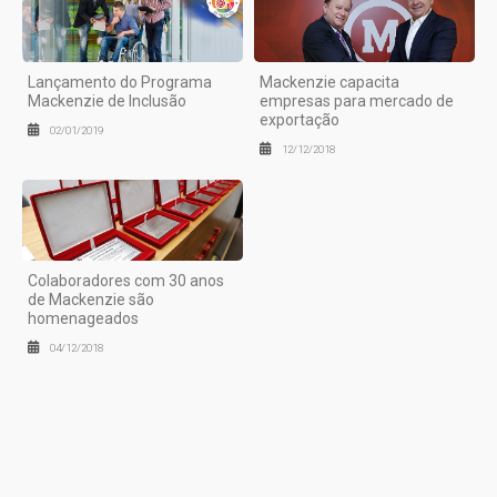
Lançamento do Programa
Mackenzie capacita
Mackenzie de Inclusão
empresas para mercado de
exportação
02/01/2019
12/12/2018
Colaboradores com 30 anos
de Mackenzie são
homenageados
04/12/2018