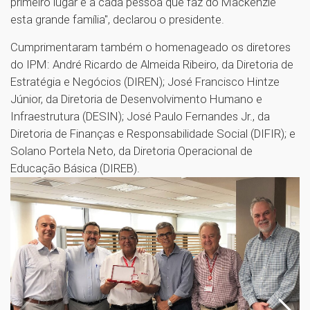
primeiro lugar e a cada pessoa que faz do Mackenzie
esta grande família", declarou o presidente.
Cumprimentaram também o homenageado os diretores
do IPM: André Ricardo de Almeida Ribeiro, da Diretoria de
Estratégia e Negócios (DIREN); José Francisco Hintze
Júnior, da Diretoria de Desenvolvimento Humano e
Infraestrutura (DESIN); José Paulo Fernandes Jr., da
Diretoria de Finanças e Responsabilidade Social (DIFIR); e
Solano Portela Neto, da Diretoria Operacional de
Educação Básica (DIREB).