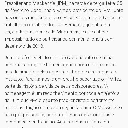
Presbiteriano Mackenzie (IPM) na tarde de terça-feira, 05
de fevereiro, José Inácio Ramos, presidente do IPM, junto
aos outros membros diretores celebraram os 30 anos de
trabalho do colaborador Luiz Bernardo, que atua na
seção de Transportes do Mackenzie, e que esteve
impossibilitado de participar da cerimônia "oficial", em
dezembro de 2018.
Bernardo foi recebido em meio ao encontro semanal
com muita alegria e homenageado com uma placa de
agradecimento pelos anos de esforço e dedicação ao
Instituto. Para Ramos, é um orgulho saber que o IPM faz
parte da história de vida de seus colaboradores. “A
homenagem é um reconhecimento por toda a trajetória
do Luiz, que vive o espírito mackenzista e certamente
tem a instituição como sua segunda casa. O Mackenzie é
feito por pessoas e, portanto, temos de valorizá-las e
reconhecer seu trabalho. Agradecemos a Deus em