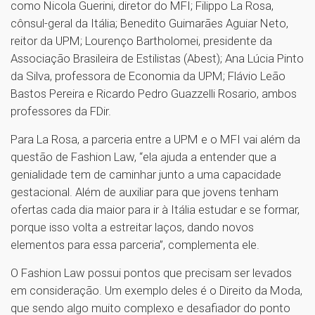
como Nicola Guerini, diretor do MFI; Filippo La Rosa,
cônsul-geral da Itália; Benedito Guimarães Aguiar Neto,
reitor da UPM; Lourenço Bartholomei, presidente da
Associação Brasileira de Estilistas (Abest); Ana Lúcia Pinto
da Silva, professora de Economia da UPM; Flávio Leão
Bastos Pereira e Ricardo Pedro Guazzelli Rosario, ambos
professores da FDir.
Para La Rosa, a parceria entre a UPM e o MFI vai além da
questão de Fashion Law, “ela ajuda a entender que a
genialidade tem de caminhar junto a uma capacidade
gestacional. Além de auxiliar para que jovens tenham
ofertas cada dia maior para ir à Itália estudar e se formar,
porque isso volta a estreitar laços, dando novos
elementos para essa parceria”, complementa ele.
O Fashion Law possui pontos que precisam ser levados
em consideração. Um exemplo deles é o Direito da Moda,
que sendo algo muito complexo e desafiador do ponto