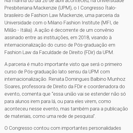
Na manhã do dia 26 de abril aconteceu, na Universidade
Presbiteriana Mackenzie (UPM), o I Congresso Ítalo-
brasileiro de Fashion Law Mackenzie, uma parceria da
Universidade com o Milano Fashion Institute (MFI, de
Milão - Itália). A ação é decorrente de um convênio
assinado entre as instituições, em 2018, visando à
internacionalização do curso de Pós-graduação em
Fashion Law da Faculdade de Direito (FDir) da UPM.
A parceria é muito importante visto que será o primeiro
curso de Pós-graduação lato sensu da UPM com
internacionalização. Renata Domingues Balbino Munhoz
Soares, professora de Direito da FDir e coordenadora do
evento, comenta que “essa união vai se estender não só
para alunos irem para lá, ou para eles virem, como
aconteceu nesse evento, mas também para a publicação
de materiais, como uma rede de pesquisa”.
O Congresso contou com importantes personalidades