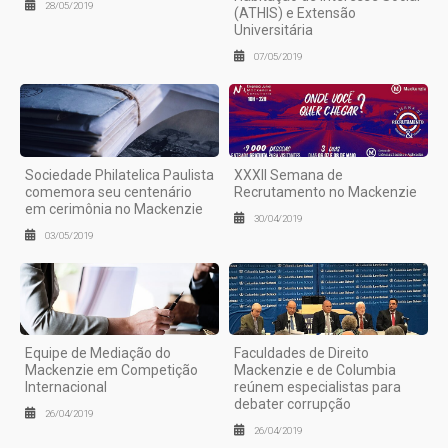
28/05/2019
(ATHIS) e Extensão
Universitária
07/05/2019
Sociedade Philatelica Paulista
XXXII Semana de
comemora seu centenário
Recrutamento no Mackenzie
em cerimônia no Mackenzie
30/04/2019
03/05/2019
Equipe de Mediação do
Faculdades de Direito
Mackenzie em Competição
Mackenzie e de Columbia
Internacional
reúnem especialistas para
debater corrupção
26/04/2019
26/04/2019