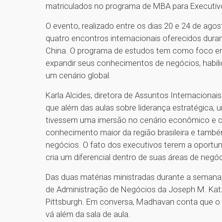
matriculados no programa de MBA para Executi
O evento, realizado entre os dias 20 e 24 de ago
quatro encontros internacionais oferecidos dura
China. O programa de estudos tem como foco em
expandir seus conhecimentos de negócios, habili
um cenário global.
Karla Alcides, diretora de Assuntos Internacionai
que além das aulas sobre liderança estratégica,
tivessem uma imersão no cenário econômico e cult
conhecimento maior da região brasileira e tamb
negócios. O fato dos executivos terem a oportun
cria um diferencial dentro de suas áreas de negóc
Das duas matérias ministradas durante a semana,
de Administração de Negócios da Joseph M. Katz
Pittsburgh. Em conversa, Madhavan conta que o p
vá além da sala de aula.