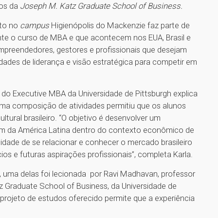
vos da
Joseph M. Katz Graduate School of Business.
sto no
campus
Higienópolis do Mackenzie faz parte de
nte o curso de MBA e que acontecem nos EUA, Brasil e
preendedores, gestores e profissionais que desejam
dades de liderança e visão estratégica para competir em
s do Executive MBA da Universidade de Pittsburgh explica
 uma composição de atividades permitiu que os alunos
ural brasileiro. “O objetivo é desenvolver um
ém da América Latina dentro do contexto econômico de
idade de se relacionar e conhecer o mercado brasileiro
ios e futuras aspirações profissionais”, completa Karla.
 uma delas foi lecionada por Ravi Madhavan, professor
 Graduate School of Business, da Universidade de
rojeto de estudos oferecido permite que a experiência