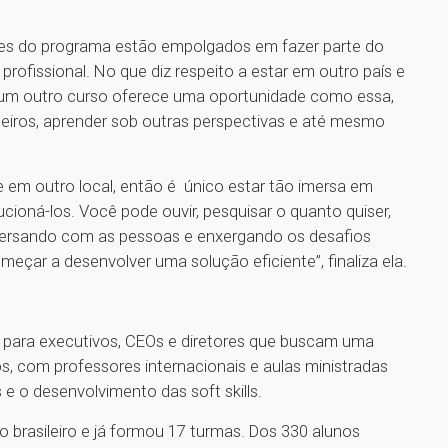
es do programa estão empolgados em fazer parte do
ofissional. No que diz respeito a estar em outro país e
nhum outro curso oferece uma oportunidade como essa,
leiros, aprender sob outras perspectivas e até mesmo
 em outro local, então é único estar tão imersa em
ucioná-los. Você pode ouvir, pesquisar o quanto quiser,
versando com as pessoas e enxergando os desafios
çar a desenvolver uma solução eficiente”, finaliza ela.
o para executivos, CEOs e diretores que buscam uma
, com professores internacionais e aulas ministradas
e o desenvolvimento das soft skills.
 brasileiro e já formou 17 turmas. Dos 330 alunos