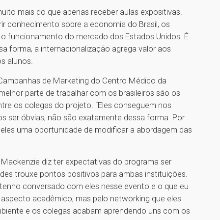
muito mais do que apenas receber aulas expositivas.
ir conhecimento sobre a economia do Brasil, os
re o funcionamento do mercado dos Estados Unidos. É
ssa forma, a internacionalização agrega valor aos
os alunos.
 Campanhas de Marketing do Centro Médico da
 melhor parte de trabalhar com os brasileiros são os
ntre os colegas do projeto. “Eles conseguem nos
os ser óbvias, não são exatamente dessa forma. Por
 eles uma oportunidade de modificar a abordagem das
Mackenzie diz ter expectativas do programa ser
idades trouxe pontos positivos para ambas instituições.
, tenho conversado com eles nesse evento e o que eu
lo aspecto acadêmico, mas pelo networking que eles
 ambiente e os colegas acabam aprendendo uns com os