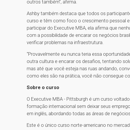
outros também”, afirma.
Ashby também destaca que todos os participant
curso e têm como foco o crescimento pessoal e pr
participar do Executive MBA, ela afirma que ne
com a possibilidade de encarar os negócios brasi
verificar problemas na infraestrutura.
“Provavelmente eu nunca teria essa oportunidade
outra cultura e encarar os desafios, tentando sol
mas até que você esteja nas ruas andando, con
como eles são na prática, você não consegue come
Sobre o curso
O Executive MBA - Pittsburgh é um curso voltad
formação internacional sem deixar seus empregos
em inglês, abordando todas as áreas de negócios 
Este é o único curso norte-americano no mercado