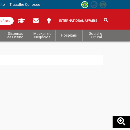
nto
Trabalhe Conosco
INTERNATIONAL AFFAIRS
do Aluno
Sistemas
Mackenzie
Social e
Hospitais
de Ensino
Negócios
Cultural