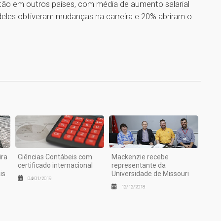
stão em outros países, com média de aumento salarial
eles obtiveram mudanças na carreira e 20% abriram o
1
ira
Ciências Contábeis com
Mackenzie recebe
certificado internacional
representante da
is
Universidade de Missouri
04/01/2019
12/12/2018