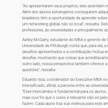
“Ao apresentarem seus projetos, eles assimilam 
Além dos alunos estrangeiros conseguirem adquir
brasileiros têm a oportunidade de aprender sob
um networking global, não só local”, ressalta. De
professores, às universidades e principalmente a
Ashby McGarry, estudante do MBA e gerente de
Universidade de Pittsburgh conta que, para ela, a
desafios apresentados e a contribuição mútua e
desafiar, mostrando que coisas que acreditávam
outro lado, nossa perspectiva também oferece a
questões”, ressalta.
Eduardo Issa, coordenador do Executive MBA no 
intensificado, afinal, a parceria entre as univers
“Esse intercâmbio é fundamental para os alunos
mais ouvi foi que o curso é relevante não só pe
fazem. Cada aluno traz sua vivência para este