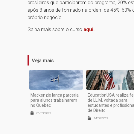
brasileiros que participaram do programa; 20% e
após 3 anos de formado na ordem de 45%; 60% d
próprio negócio.
Saiba mais sobre o curso
aqui.
Veja mais
Mackenzie lança parceria
EducationUSA realiza fe
para alunos trabalharem
de LL.M. voltada para
no Québec
estudantes e profissiona
de Direito
06/03/2023
14/10/2022