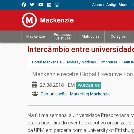
Aluno e Antigo Aluno
Processos
Mackenzie
Matrículas
Colégios
Seletivos
Intercâmbio entre universidad
Portal Mackenzie
Mídias / Notícias
Imprensa
Saiu n
Mackenzie recebe Global Executive Foru
27.08.2018 - EM
PARCERIAS
Comunicação - Marketing Mackenzie
Na última semana, a Universidade Presbiteriana 
etapa brasileira do evento executivo organizado
da UPM em parceria com a University of Pittsburg