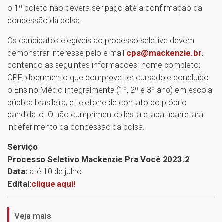
o 1º boleto não deverá ser pago até a confirmação da
concessão da bolsa.
Os candidatos elegíveis ao processo seletivo devem
demonstrar interesse pelo e-mail
cps@mackenzie.br
,
contendo as seguintes informações: nome completo;
CPF; documento que comprove ter cursado e concluído
o Ensino Médio integralmente (1º, 2º e 3º ano) em escola
pública brasileira; e telefone de contato do próprio
candidato. O não cumprimento desta etapa acarretará
indeferimento da concessão da bolsa.
Serviço
Processo Seletivo Mackenzie Pra Você 2023.2
Data:
até 10 de julho
1
Edital:
clique aqui!
Veja mais