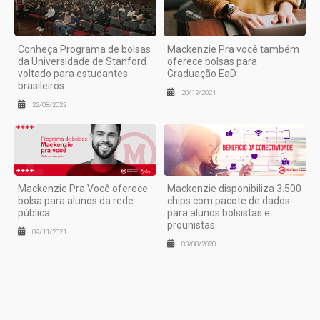
Conheça Programa de bolsas
Mackenzie Pra você também
da Universidade de Stanford
oferece bolsas para
voltado para estudantes
Graduação EaD
brasileiros
20/12/2021
22/08/2022
Mackenzie Pra Você oferece
Mackenzie disponibiliza 3.500
bolsa para alunos da rede
chips com pacote de dados
pública
para alunos bolsistas e
prounistas
09/11/2021
03/08/2020