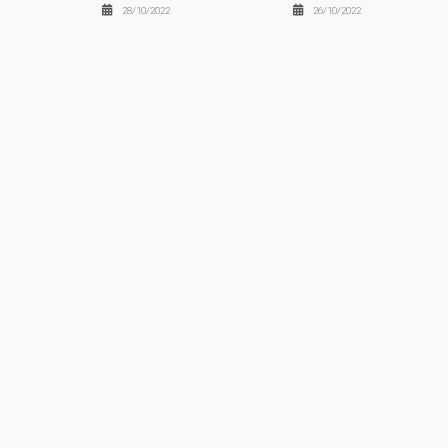
28/10/2022
26/10/2022