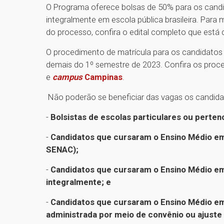
O Programa oferece bolsas de 50% para os cand
integralmente em escola pública brasileira. Par
do processo, confira o edital completo que está 
O procedimento de matrícula para os candidato
demais do 1º semestre de 2023. Confira os proc
e
campus
Campinas
.
Não poderão se beneficiar das vagas os candida
-
Bolsistas de escolas particulares ou perten
-
Candidatos que cursaram o Ensino Médio em
SENAC);
-
Candidatos que cursaram o Ensino Médio em 
integralmente; e
-
Candidatos que cursaram o Ensino Médio em i
administrada por meio de convênio ou ajuste