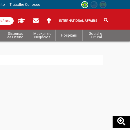
nto
Trabalhe Conosco
INTERNATIONAL AFFAIRS
do Aluno
Sistemas
Mackenzie
Social e
Hospitais
de Ensino
Negócios
Cultural