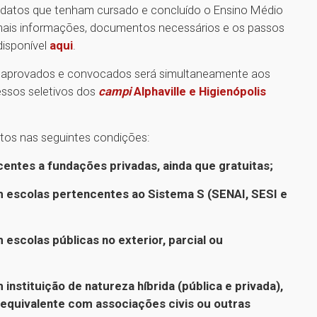
idatos que tenham cursado e concluído o Ensino Médio
a mais informações, documentos necessários e os passos
disponível
aqui
.
s aprovados e convocados será simultaneamente aos
essos seletivos dos
campi
Alphaville e Higienópolis
tos nas seguintes condições:
centes a fundações privadas, ainda que gratuitas;
 escolas pertencentes ao Sistema S (SENAI, SESI e
escolas públicas no exterior, parcial ou
nstituição de natureza híbrida (pública e privada),
 equivalente com associações civis ou outras