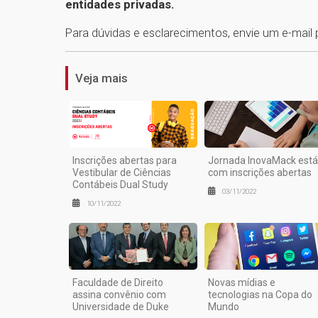
entidades privadas.
Para dúvidas e esclarecimentos, envie um e-mail
Veja mais
Inscrições abertas para
Jornada InovaMack está
Vestibular de Ciências
com inscrições abertas
Contábeis Dual Study
03/11/2022
10/11/2022
Faculdade de Direito
Novas mídias e
assina convênio com
tecnologias na Copa do
Universidade de Duke
Mundo