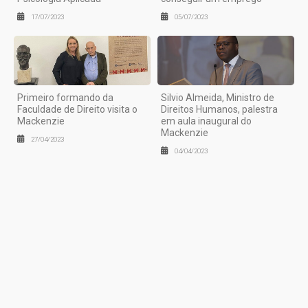
17/07/2023
05/07/2023
Primeiro formando da
Silvio Almeida, Ministro de
Faculdade de Direito visita o
Direitos Humanos, palestra
Mackenzie
em aula inaugural do
Mackenzie
27/04/2023
04/04/2023