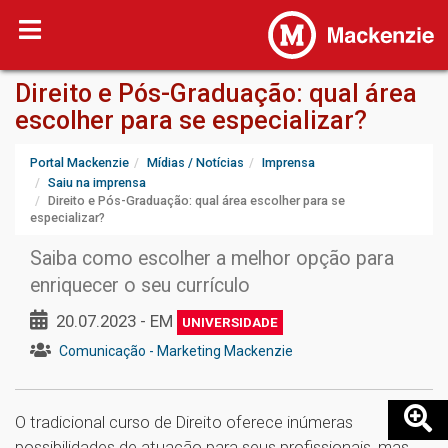
Direito e Pós-Graduação: qual área
escolher para se especializar?
Portal Mackenzie
Mídias / Notícias
Imprensa
Saiu na imprensa
Direito e Pós-Graduação: qual área escolher para se
especializar?
Saiba como escolher a melhor opção para
enriquecer o seu currículo
20.07.2023 - EM
UNIVERSIDADE
Comunicação - Marketing Mackenzie
O tradicional curso de Direito oferece inúmeras
possibilidades de atuação para seus profissionais, mas