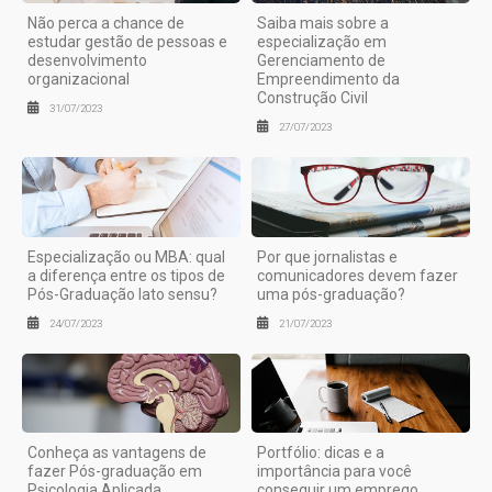
Não perca a chance de
Saiba mais sobre a
estudar gestão de pessoas e
especialização em
desenvolvimento
Gerenciamento de
organizacional
Empreendimento da
Construção Civil
31/07/2023
27/07/2023
Especialização ou MBA: qual
Por que jornalistas e
a diferença entre os tipos de
comunicadores devem fazer
Pós-Graduação lato sensu?
uma pós-graduação?
24/07/2023
21/07/2023
Conheça as vantagens de
Portfólio: dicas e a
fazer Pós-graduação em
importância para você
Psicologia Aplicada
conseguir um emprego