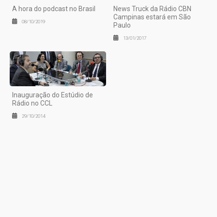
A hora do podcast no Brasil
News Truck da Rádio CBN
Campinas estará em São
08/10/2019
Paulo
13/01/2017
Inauguração do Estúdio de
Rádio no CCL
29/10/2014