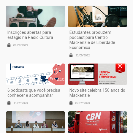
Inscrições abertas para
Estudantes produzem
estágio na Rádio Cultura
podcast para Centro
Mackenzie de Liberdade
08/08/2023
Econômica
26/09/2022
6 podcasts que você precisa
Novo site celebra 150 anos do
conhecer e acompanhar
Mackenzie
13/02/2020
07/02/2020