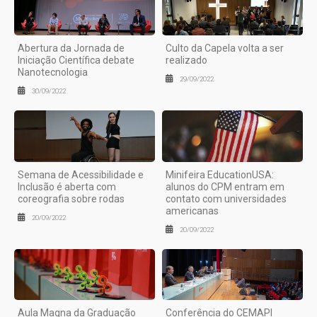
Abertura da Jornada de
Culto da Capela volta a ser
Iniciação Científica debate
realizado
Nanotecnologia
29/09/2022
30/09/2022
Semana de Acessibilidade e
Minifeira EducationUSA:
Inclusão é aberta com
alunos do CPM entram em
coreografia sobre rodas
contato com universidades
americanas
20/09/2022
20/09/2022
Aula Magna da Graduação
Conferência do CEMAPI