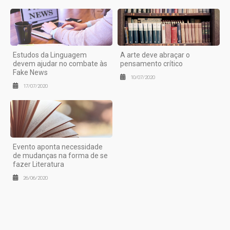
Estudos da Linguagem
A arte deve abraçar o
devem ajudar no combate às
pensamento crítico
Fake News
10/07/2020
17/07/2020
Evento aponta necessidade
de mudanças na forma de se
fazer Literatura
26/06/2020