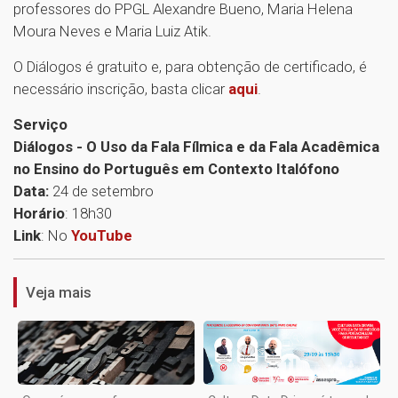
professores do PPGL Alexandre Bueno, Maria Helena
Moura Neves e Maria Luiz Atik.
O Diálogos é gratuito e, para obtenção de certificado, é
necessário inscrição, basta clicar
aqui
.
Serviço
Diálogos - O Uso da Fala Fílmica e da Fala Acadêmica
no Ensino do Português em Contexto Italófono
Data:
24 de setembro
Horário
: 18h30
1
Link
: No
YouTube
Veja mais