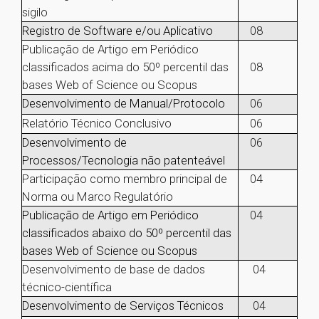
sigilo
Registro de Software e/ou Aplicativo
08
Publicação de Artigo em Periódico
classificados acima do 50º percentil das
08
bases Web of Science ou Scopus
Desenvolvimento de Manual/Protocolo
06
Relatório Técnico Conclusivo
06
Desenvolvimento de
06
Processos/Tecnologia não patenteável
Participação como membro principal de
04
Norma ou Marco Regulatório
Publicação de Artigo em Periódico
04
classificados abaixo do 50º percentil das
bases Web of Science ou Scopus
Desenvolvimento de base de dados
04
técnico-científica
Desenvolvimento de Serviços Técnicos
04