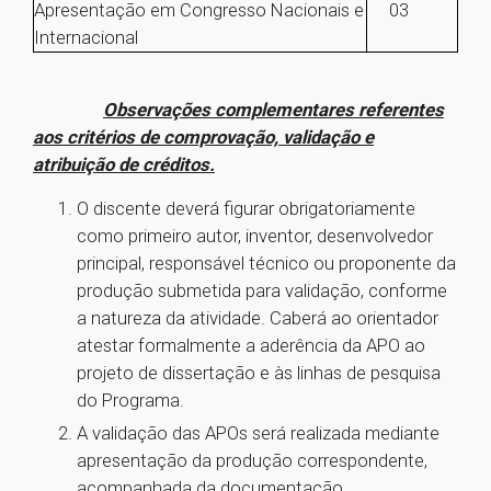
Apresentação em Congresso Nacionais e
03
Internacional
Observações complementares referentes
aos critérios de comprovação, validação e
atribuição de créditos.
O discente deverá figurar obrigatoriamente
como primeiro autor, inventor, desenvolvedor
principal, responsável técnico ou proponente da
produção submetida para validação, conforme
a natureza da atividade. Caberá ao orientador
atestar formalmente a aderência da APO ao
projeto de dissertação e às linhas de pesquisa
do Programa.
A validação das APOs será realizada mediante
apresentação da produção correspondente,
acompanhada da documentação