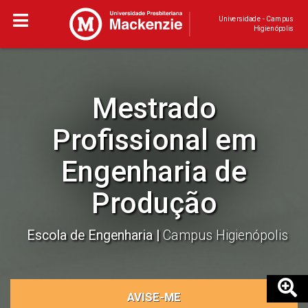
Universidade - Campus
Higienópolis
Mestrado
Profissional em
Engenharia de
Produção
Escola de Engenharia
Campus Higienópolis
AVISE-ME